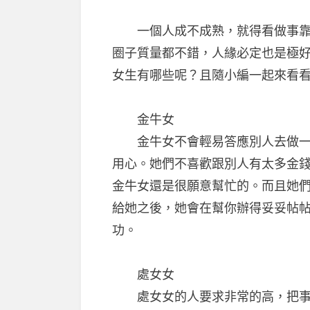
一個人成不成熟，就得看做事靠不
圈子質量都不錯，人緣必定也是極
女生有哪些呢？且隨小編一起來看
金牛女
金牛女不會輕易答應別人去做一件
用心。她們不喜歡跟別人有太多金
金牛女還是很願意幫忙的。而且她
給她之後，她會在幫你辦得妥妥帖
功。
處女女
處女女的人要求非常的高，把事情