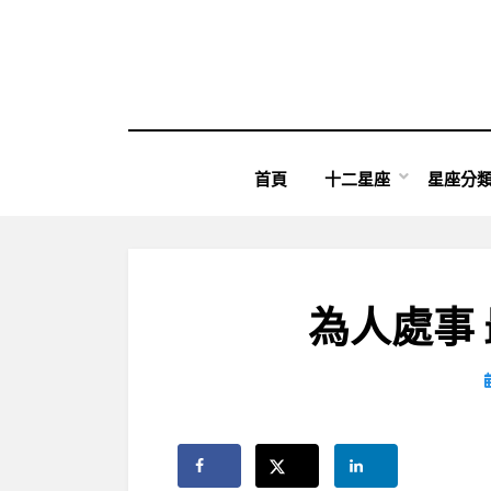
Skip
to
content
首頁
十二星座
星座分
為人處事