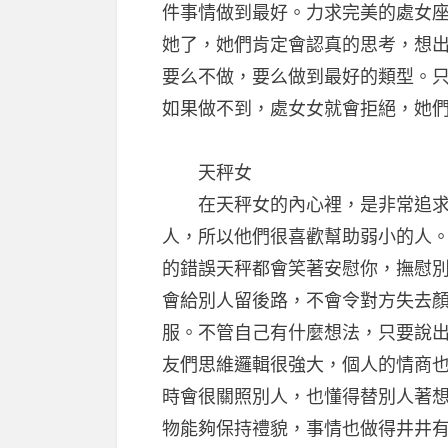
件事情做到最好。力求完美的處女
她了，她們肯定會認真的思考，想
要么不做，要么做到最好的類型。
如果做不到，處女女就會拒絕，她
天秤女
在天秤女的內心裡，是非常追求
人，所以他們很喜歡幫助弱小的人
的錯誤天秤都會笑著安慰你，撫慰
會給別人留後路，不會令對方失去
服。不管自己有什麼想法，只要說
友們思維邏輯很強大，個人的情商
時會很關照別人，也懂得替別人著
物能夠保持禮貌，事情也做得井井