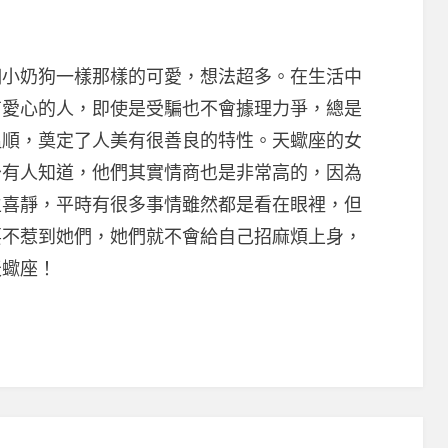
奶狗一樣那樣的可愛，想法超多。在生活中
有愛心的人，即使是受騙也不會據理力爭，總是
溫順，奠定了人美有很善良的特性。天蠍座的女
少有人知道，他們其實情商也是非常高的，因為
生喜靜，平時有很多事情雖然都是看在眼裡，但
要不惹到她們，她們就不會給自己招麻煩上身，
天蠍座！