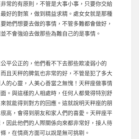
座非常的有原則，不管是大事小事，只要你交給
出最好的對策，做到精益求精。處女女就是那種
只要她們想要去做的事情，不管多難都會做好，
們並不會強迫去做那些為難自己的是事情。
公平公正的，他們看不下去那些欺凌弱小的
。而且天秤的脾氣也非常的好，不管是犯了多大
別人的心靈，人美心善當之無愧！天秤座做事情
顏面。與這樣的人相處時，任何人都覺得特別舒
出來就能得到對方的回應。這就說明天秤座的朋
也很高，會得到朋友和家人們的喜愛。天秤座平
想，因此他們的人際關係向來都非常好，接人待
有條，在情商方面可以說是無可挑剔。