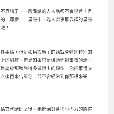
靠譜了，一般靠譜的人人品都不會很差！且
好的。那麼十二星座中，為人處事最靠譜的星座
看吧！
事情，但是如果答應了的話就會特別特別的
錢上的糾葛，但是如果只是讓她們辦事情的話，
們是屬於那種說得多做得少的類型，你把事情交
帖之後再來告訴你，並不會經常到你那裡來邀
交代給她之後，她們絕對會盡心盡力的將這