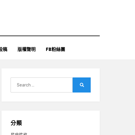
投稿
版權聲明
FB粉絲團
Search
for:
Search
分類
星座性格