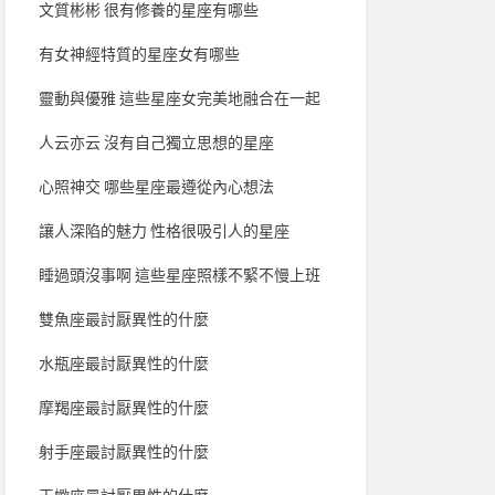
文質彬彬 很有修養的星座有哪些
有女神經特質的星座女有哪些
靈動與優雅 這些星座女完美地融合在一起
人云亦云 沒有自己獨立思想的星座
心照神交 哪些星座最遵從內心想法
讓人深陷的魅力 性格很吸引人的星座
睡過頭沒事啊 這些星座照樣不緊不慢上班
雙魚座最討厭異性的什麼
水瓶座最討厭異性的什麼
摩羯座最討厭異性的什麼
射手座最討厭異性的什麼