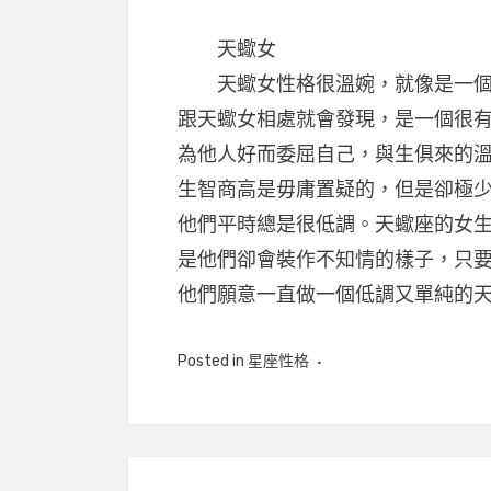
天蠍女
天蠍女性格很溫婉，就像是一個小
跟天蠍女相處就會發現，是一個很
為他人好而委屈自己，與生俱來的
生智商高是毋庸置疑的，但是卻極
他們平時總是很低調。天蠍座的女
是他們卻會裝作不知情的樣子，只
他們願意一直做一個低調又單純的
Posted in
星座性格