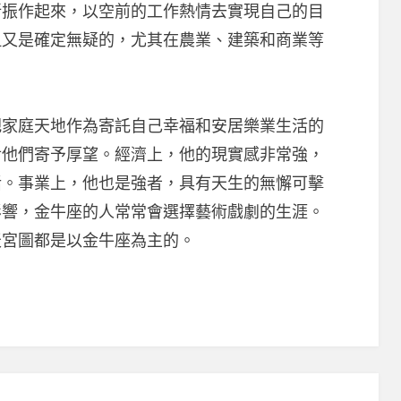
新振作起來，以空前的工作熱情去實現自己的目
但又是確定無疑的，尤其在農業、建築和商業等
庭天地作為寄託自己幸福和安居樂業生活的
對他們寄予厚望。經濟上，他的現實感非常強，
活。事業上，他也是強者，具有天生的無懈可擊
影響，金牛座的人常常會選擇藝術戲劇的生涯。
天宮圖都是以金牛座為主的。