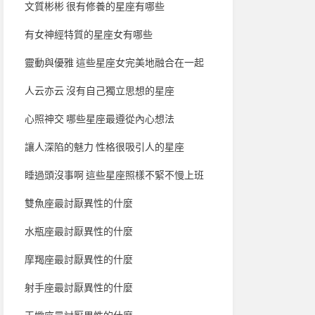
文質彬彬 很有修養的星座有哪些
有女神經特質的星座女有哪些
靈動與優雅 這些星座女完美地融合在一起
人云亦云 沒有自己獨立思想的星座
心照神交 哪些星座最遵從內心想法
讓人深陷的魅力 性格很吸引人的星座
睡過頭沒事啊 這些星座照樣不緊不慢上班
雙魚座最討厭異性的什麼
水瓶座最討厭異性的什麼
摩羯座最討厭異性的什麼
射手座最討厭異性的什麼