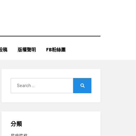
投稿
版權聲明
FB粉絲團
Search
for:
Search
分類
星座性格