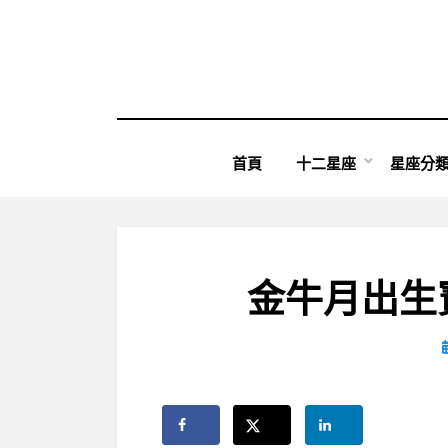
Skip
to
content
首頁
十二星座
星座分
金牛月出生