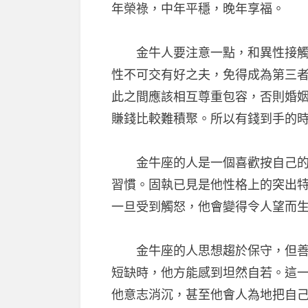
年榮祿，中年平穩，晚年享福。
金牛人要注意一點，和異性接觸的
性不可交有好之夫，免得成為第三
此之間應該相互尊重包容，否則婚
賺錢比較難積聚。所以有錢到手的
金牛座的人是一個喜歡按自己的人
習慣。固執已見是他性格上的突出
一旦受到觸怒，他會變得令人望而
金牛座的人思想趨於保守，但善於
短缺時，他方能感到坦然自若。這
他意志消沉，甚至他會人為地把自