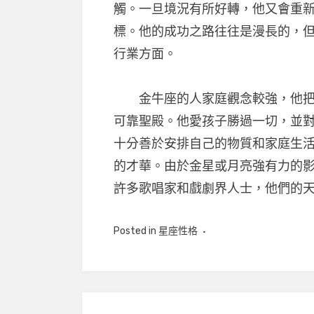
觸。一旦境況有所好轉，他又會重
標。他的成功之路往往是漫長的，
行業方面。
金牛座的人家庭觀念較強，他把家
可靠聖殿。他愛孩子勝過一切，並
十分善於安排自己的物質和家庭生
的才華。由於金星或月亮強有力的
許多歌唱家和戲劇界人士，他們的
Posted in
星座性格