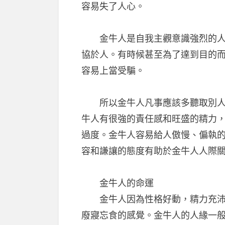
容易失了人心。
金牛人是自我主觀意識強烈的人，
協於人。有時候甚至為了達到目的
容易上當受騙。
所以金牛人凡事應該多聽取別人的
牛人有很強的責任感和旺盛的精力
過度。金牛人容易給人傲慢、偏執
容和謙讓的態度有助於金牛人人際
金牛人的命運
金牛人因為性格好動，精力充沛，
廢寢忘食的感覺。金牛人的人緣一