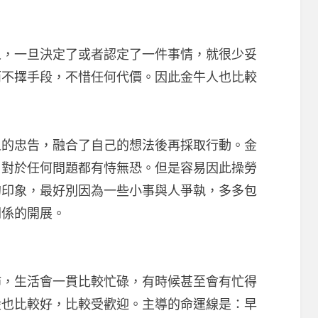
一旦決定了或者認定了一件事情，就很少妥
而不擇手段，不惜任何代價。因此金牛人也比較
忠告，融合了自己的想法後再採取行動。金
，對於任何問題都有恃無恐。但是容易因此操勞
的印象，最好別因為一些小事與人爭執，多多包
關係的開展。
生活會一貫比較忙碌，有時候甚至會有忙得
般也比較好，比較受歡迎。主導的命運線是：早