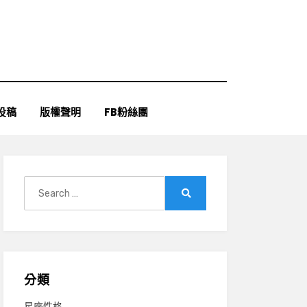
投稿
版權聲明
FB粉絲團
Search
for:
Search
分類
星座性格