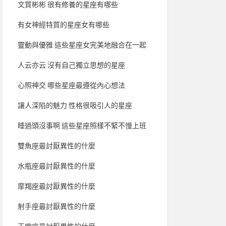
文質彬彬 很有修養的星座有哪些
有女神經特質的星座女有哪些
靈動與優雅 這些星座女完美地融合在一起
人云亦云 沒有自己獨立思想的星座
心照神交 哪些星座最遵從內心想法
讓人深陷的魅力 性格很吸引人的星座
睡過頭沒事啊 這些星座照樣不緊不慢上班
雙魚座最討厭異性的什麼
水瓶座最討厭異性的什麼
摩羯座最討厭異性的什麼
射手座最討厭異性的什麼