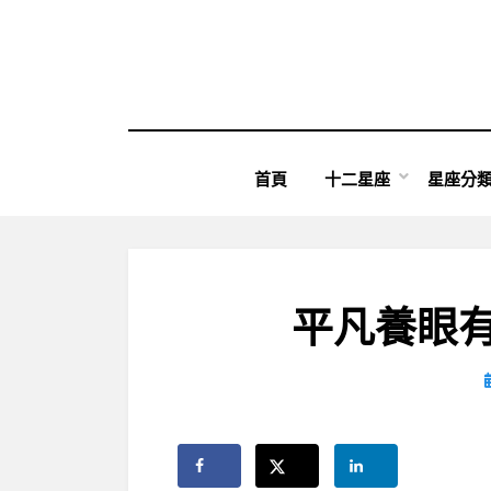
Skip
to
content
首頁
十二星座
星座分
平凡養眼