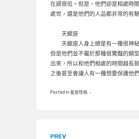
在感很低。但是，他們卻是相處時
處世，還是他們的人品都非常的有
天蠍座
天蠍座人身上總是有一種很神秘的
但是他們並不屬於那種很驚豔的類
出來，所以和他們相處的時間越長
之後甚至會讓人有一種想要保護他
Posted in
星座性格
文
PREV