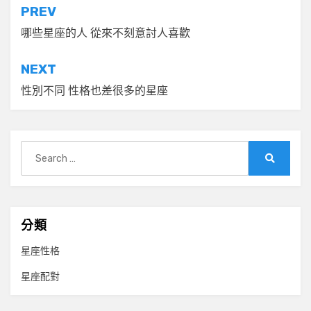
文
PREV
章
哪些星座的人 從來不刻意討人喜歡
導
NEXT
覽
性別不同 性格也差很多的星座
Search
for:
Search
分類
星座性格
星座配對