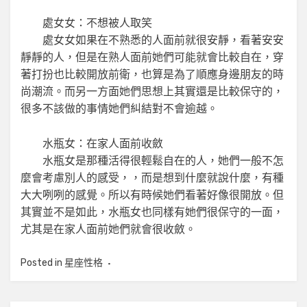
處女女：不想被人取笑
處女女如果在不熟悉的人面前就很安靜，看著安安
靜靜的人，但是在熟人面前她們可能就會比較自在，穿
著打扮也比較開放前衛，也算是為了順應身邊朋友的時
尚潮流。而另一方面她們思想上其實還是比較保守的，
很多不該做的事情她們糾結對不會逾越。
水瓶女：在家人面前收斂
水瓶女是那種活得很輕鬆自在的人，她們一般不怎
麼會考慮別人的感受，，而是想到什麼就說什麼，有種
大大咧咧的感覺。所以有時候她們看著好像很開放。但
其實並不是如此，水瓶女也同樣有她們很保守的一面，
尤其是在家人面前她們就會很收斂。
Posted in
星座性格