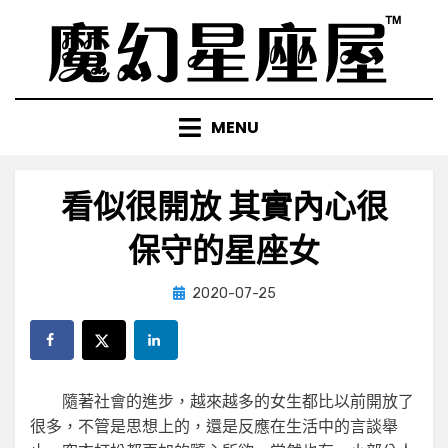
Skip
to
content
MENU
看似很開放 其實內心很
保守的星座女
Posted
by
2020-07-25
小編
on
隨著社會的進步，越來越多的女生都比以前開放了
很多，不管是思想上的，還是反應在生活中的言談舉