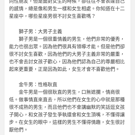
同性朋友，但是面對女生的時候，卻往往不會表達自己
的感情，總是像和男生一樣和女生相處。你知道在十二
星座中，哪些星座男很不討女生喜歡嗎？
獅子男：大男子主義
獅子男是一個很重情義的男生，他們非常的優秀，
能力也很出眾。因為他們很具有領導才能。但是他們卻
很不討女生喜歡，因為他們的大男子主義非常的嚴重，
也不會去討女孩子歡心，因為他們認為自己的尊嚴相比
起來更重要，正是因為如此，女生才會不喜歡他們。
金牛男：性格耿直
金牛男是一個很耿直的男生，口無遮攔，情商很
低。做事情直來直去，所以他們在女生的心中就是那種
很不成熟的男生，而且他們也不會講幽默的笑話逗女孩
子開心，和女孩子發生爭執還會和女生頂嘴，不懂得讓
步。在女生的眼中，這樣的男生不懂得情趣，女生很討
厭他們。