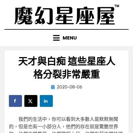
Skip
to
content
MENU
天才與白痴 這些星座人
格分裂非常嚴重
Posted
by
2020-08-06
小編
on
我們的生活中，你可以看到大多數人是默默無聞
的，但是也有一小部分人，他們的存在就是驚艷世界