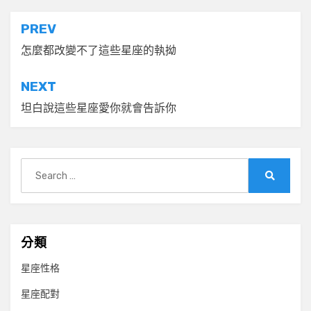
文
PREV
章
怎麼都改變不了這些星座的執拗
導
NEXT
覽
坦白說這些星座愛你就會告訴你
Search
for:
Search
分類
星座性格
星座配對