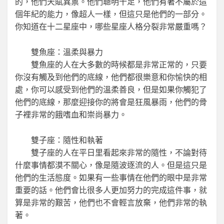
的，他們天賦異禀。他們聰明十足，他們有著不屬於這
個年紀的能力，像超人一樣，但這只是他們的一部分。
你知道在十二星座中，哪些星座人格分裂非常嚴重嗎？
雙魚座：溫柔與暴力
雙魚座的人在大多數的時候都是非常正常的，只要
你沒有觸及到他們的底線，他們都很樂意和你愉快的相
處，你可以感受到他們的溫柔善良，但是如果你觸犯了
他們的底線，那麼迎接你的將會是狂風暴雨，他們的骨
子裡非常的餓嗜血和崇尚暴力。
雙子座：隨性和執著
雙子座的人在平日里看起來非常的隨性，不論對待
什麼事情都漠不關心，像是隨波逐流的人。但是這只是
他們的生活態度。如果有一些事情在他們的眼中是非常
重要的話。他們會比很多人更加努力的完成這件事，就
算是非常的艱苦，他們也不會輕言放棄，他們非常的執
著。