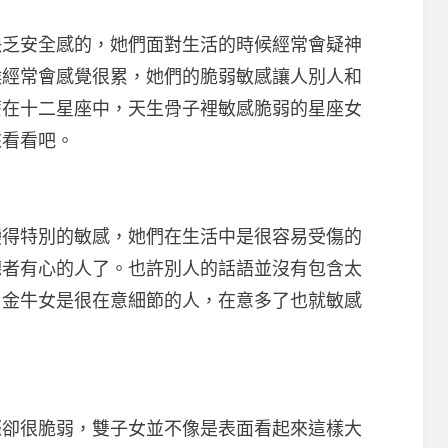
安全感的，她們面對生活的時候經常會疑神
候經常會感覺很累，她們的脆弱敏感讓人別人和
麼在十二星座中，天生骨子裡敏感脆弱的星座女
來看看吧。
特別的敏感，她們在生活中是很容易受傷的
聽者有心的人了。也許別人的話語並沒有包含太
，金牛女是很在意細節的人，在意多了也就敏感
很脆弱，雙子女並不像是表面看起來這樣大