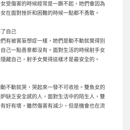
子女受傷害的時候經常是一蹶不起，她們會因為
子女在面對挫折和困難的時候一點都不勇敢。
了自己
有被害妄想症一樣，她們是動不動就覺得別
對自己一點善意都沒有。面對生活的時候射手女
去隱藏自己，射手女覺得這樣才是最安全的。
不動就哭，哭起來一發不可收拾。雙魚女的
嫉妒缺乏安全感的人，面對生活中的陌生人，雙
活有好有壞，雖然傷害有減少，但是機會也在流