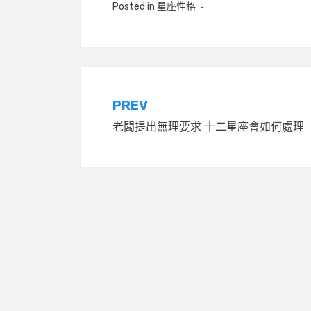
Posted in
星座性格
文
PREV
老闆提出無理要求 十二星座會如何處理
章
導
覽