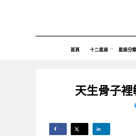
Skip
to
content
首頁
十二星座
星座分
天生骨子裡