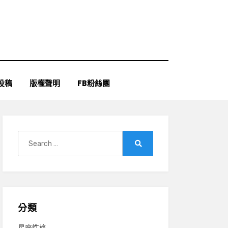
投稿
版權聲明
FB粉絲團
Search
for:
Search
分類
星座性格