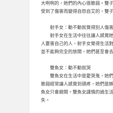
大咧咧的，她們的內心很脆弱。雙
受到了傷害而變得自怨自艾的，雙
射手女：動不動就覺得別人傷害
射手女在生活中往往讓人感覺她們
人要害自己的人，射手女覺得生活
並不能夠完全的放開，她們甚至會
雙魚女：動不動就哭
雙魚女在生活中是愛哭鬼，她們動
脆弱經常讓人感覺到頭疼，她們是
魚女只會避開。雙魚女謹慎的過生
失。