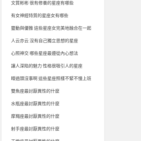
文質彬彬 很有修養的星座有哪些
有女神經特質的星座女有哪些
靈動與優雅 這些星座女完美地融合在一起
人云亦云 沒有自己獨立思想的星座
心照神交 哪些星座最遵從內心想法
讓人深陷的魅力 性格很吸引人的星座
睡過頭沒事啊 這些星座照樣不緊不慢上班
雙魚座最討厭異性的什麼
水瓶座最討厭異性的什麼
摩羯座最討厭異性的什麼
射手座最討厭異性的什麼