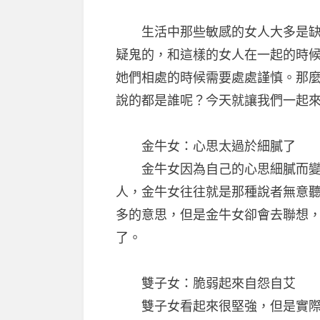
生活中那些敏感的女人大多是缺乏
疑鬼的，和這樣的女人在一起的時
她們相處的時候需要處處謹慎。那
說的都是誰呢？今天就讓我們一起
金牛女：心思太過於細膩了
金牛女因為自己的心思細膩而變得
人，金牛女往往就是那種說者無意
多的意思，但是金牛女卻會去聯想
了。
雙子女：脆弱起來自怨自艾
雙子女看起來很堅強，但是實際卻