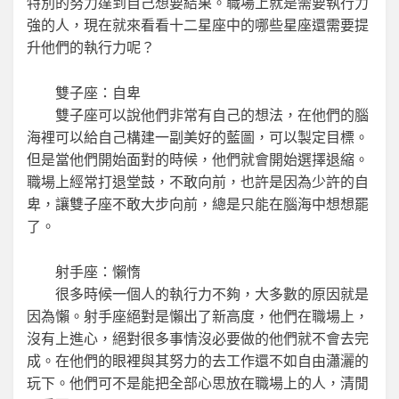
特別的努力達到自己想要結果。職場上就是需要執行力
強的人，現在就來看看十二星座中的哪些星座還需要提
升他們的執行力呢？
雙子座：自卑
雙子座可以說他們非常有自己的想法，在他們的腦
海裡可以給自己構建一副美好的藍圖，可以製定目標。
但是當他們開始面對的時候，他們就會開始選擇退縮。
職場上經常打退堂鼓，不敢向前，也許是因為少許的自
卑，讓雙子座不敢大步向前，總是只能在腦海中想想罷
了。
射手座：懶惰
很多時候一個人的執行力不夠，大多數的原因就是
因為懶。射手座絕對是懶出了新高度，他們在職場上，
沒有上進心，絕對很多事情沒必要做的他們就不會去完
成。在他們的眼裡與其努力的去工作還不如自由瀟灑的
玩下。他們可不是能把全部心思放在職場上的人，清閒