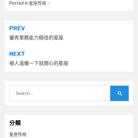
Posted in
星座性格
文
PREV
章
優秀業務能力極佳的星座
導
NEXT
覽
被人溫暖一下就開心的星座
Search
for:
Search
分類
星座性格