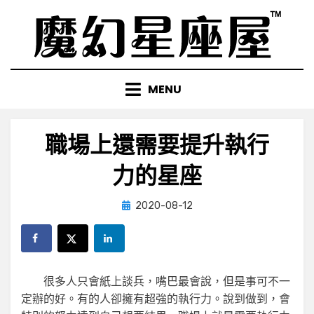
Skip
to
content
MENU
職場上還需要提升執行
力的星座
Posted
by
2020-08-12
小編
on
很多人只會紙上談兵，嘴巴最會說，但是事可不一
定辦的好。有的人卻擁有超強的執行力。說到做到，會