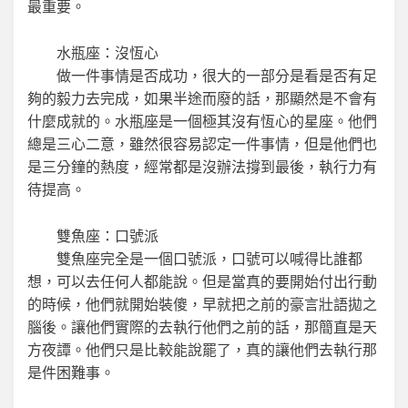
最重要。
水瓶座：沒恆心
做一件事情是否成功，很大的一部分是看是否有足
夠的毅力去完成，如果半途而廢的話，那顯然是不會有
什麼成就的。水瓶座是一個極其沒有恆心的星座。他們
總是三心二意，雖然很容易認定一件事情，但是他們也
是三分鐘的熱度，經常都是沒辦法撐到最後，執行力有
待提高。
雙魚座：口號派
雙魚座完全是一個口號派，口號可以喊得比誰都
想，可以去任何人都能說。但是當真的要開始付出行動
的時候，他們就開始裝傻，早就把之前的豪言壯語拋之
腦後。讓他們實際的去執行他們之前的話，那簡直是天
方夜譚。他們只是比較能說罷了，真的讓他們去執行那
是件困難事。