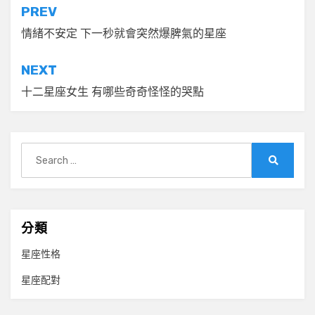
文
PREV
章
情緒不安定 下一秒就會突然爆脾氣的星座
導
NEXT
覽
十二星座女生 有哪些奇奇怪怪的哭點
Search
for:
Search
分類
星座性格
星座配對