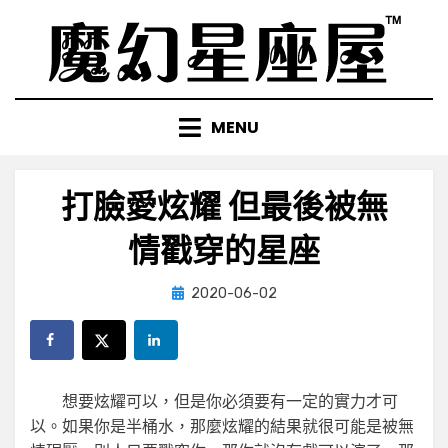
Skip
to
content
MENU
打臉愛炫耀 但最後被無
情戳穿的星座
Posted
by
2020-06-02
小編
on
想要炫耀可以，但是你必須要有一定的實力才可
以。如果你是半桶水，那麼炫耀的結果就很可能是被無