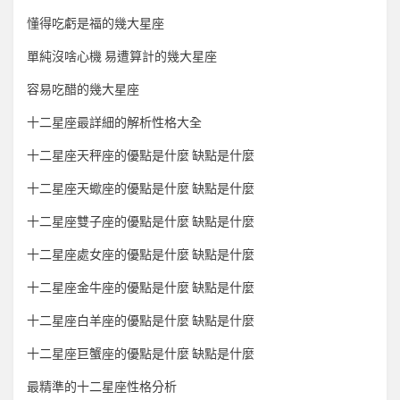
懂得吃虧是福的幾大星座
單純沒啥心機 易遭算計的幾大星座
容易吃醋的幾大星座
十二星座最詳細的解析性格大全
十二星座天秤座的優點是什麼 缺點是什麼
十二星座天蠍座的優點是什麼 缺點是什麼
十二星座雙子座的優點是什麼 缺點是什麼
十二星座處女座的優點是什麼 缺點是什麼
十二星座金牛座的優點是什麼 缺點是什麼
十二星座白羊座的優點是什麼 缺點是什麼
十二星座巨蟹座的優點是什麼 缺點是什麼
最精準的十二星座性格分析