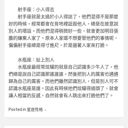
射手座：小人得志
射手座就是太過於小人得誌了，他們混得不是那麼
好的時候，經常都會在背地裡詆毀他人，總是在故意說
別人的壞話。而他們混得稍微好一些，就會更加明目張
膽的嫌棄人家了。原本人家還不想要管他們的事情呢，
偏偏射手座總是得寸進尺，於是逼著人家來打臉。
水瓶座：扯上別人
水瓶座最經常炫耀的就是自己認識多少牛人了，他
們總是說自己認識那誰誰誰，然後把別人的厲害也通通
歸為自己的厲害。而他們雖然認識別人，但是別人可不
認識水瓶座是誰。因此有時候他們炫耀得過頭了，就會
讓人相當的反感，自然就會有人跳出來打臉他們了。
Posted in
星座性格