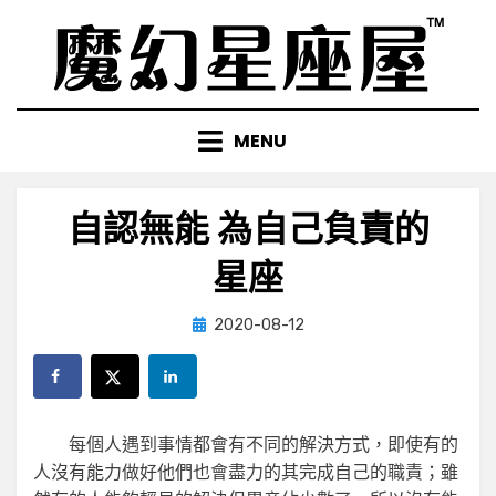
Skip
to
content
MENU
自認無能 為自己負責的
星座
Posted
by
2020-08-12
小編
on
每個人遇到事情都會有不同的解決方式，即使有的
人沒有能力做好他們也會盡力的其完成自己的職責；雖