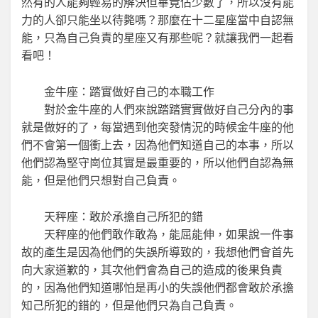
然有的人能夠輕易的解決但畢竟佔少數了，所以沒有能
力的人卻只能坐以待斃嗎？那麼在十二星座當中自認無
能，只為自己負責的星座又有那些呢？就讓我們一起看
看吧！
金牛座：踏實做好自己的本職工作
對於金牛座的人們來說踏踏實實做好自己分內的事
就是做好的了，每當遇到他突發情況的時候金牛座的他
們不會第一個衝上去，因為他們知道自己的本事，所以
他們認為堅守崗位其實是最重要的，所以他們自認為無
能，但是他們只想對自己負責。
天秤座：敢於承擔自己所犯的錯
天秤座的他們敢作敢為，能屈能伸，如果說一件事
故的產生是因為他們的失誤所導致的，我想他們會首先
向大家道歉的，其次他們會為自己的造成的後果負責
的，因為他們知道哪怕是再小的失誤他們都會敢於承擔
知己所犯的錯的，但是他們只為自己負責。