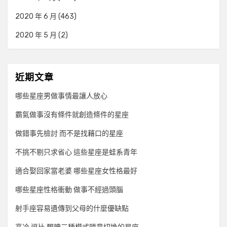
2020 年 6 月
(463)
2020 年 5 月
(2)
近期文章
哪些星座男做事情最讓人放心
霸氣做事沒有條件就創造條件的星座
做錯事先檢討 而不是找藉口的星座
不挑不剔只求省心 這些星座是蛙系青年
適合娶回家當老婆 哪些星座女性格最好
哪些星座性格衝動 做事不經過頭腦
射手座容易遺傳到父母的什麼優缺點