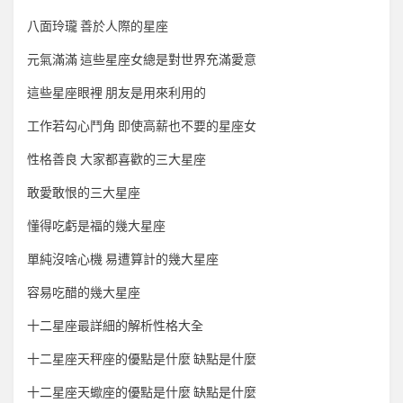
八面玲瓏 善於人際的星座
元氣滿滿 這些星座女總是對世界充滿愛意
這些星座眼裡 朋友是用來利用的
工作若勾心鬥角 即使高薪也不要的星座女
性格善良 大家都喜歡的三大星座
敢愛敢恨的三大星座
懂得吃虧是福的幾大星座
單純沒啥心機 易遭算計的幾大星座
容易吃醋的幾大星座
十二星座最詳細的解析性格大全
十二星座天秤座的優點是什麼 缺點是什麼
十二星座天蠍座的優點是什麼 缺點是什麼