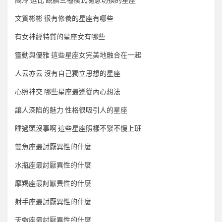
高冷 逗比 靦腆三種模式隨意切換的星座
文質彬彬 很有修養的星座有哪些
有女神經特質的星座女有哪些
靈動與優雅 這些星座女完美地融合在一起
人云亦云 沒有自己獨立思想的星座
心照神交 哪些星座最遵從內心想法
讓人深陷的魅力 性格很吸引人的星座
睡過頭沒事啊 這些星座照樣不緊不慢上班
雙魚座最討厭異性的什麼
水瓶座最討厭異性的什麼
摩羯座最討厭異性的什麼
射手座最討厭異性的什麼
天蠍座最討厭異性的什麼