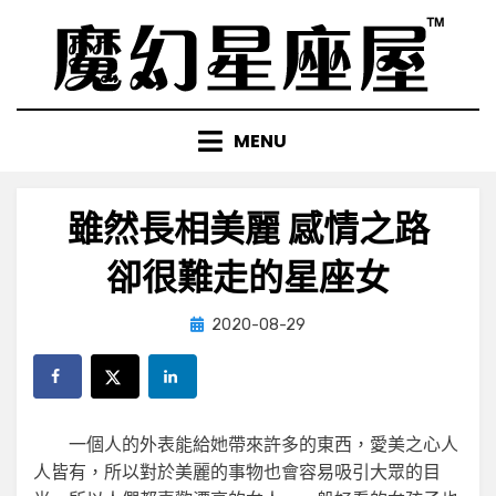
Skip
to
content
MENU
雖然長相美麗 感情之路
卻很難走的星座女
Posted
by
2020-08-29
小編
on
一個人的外表能給她帶來許多的東西，愛美之心人
人皆有，所以對於美麗的事物也會容易吸引大眾的目