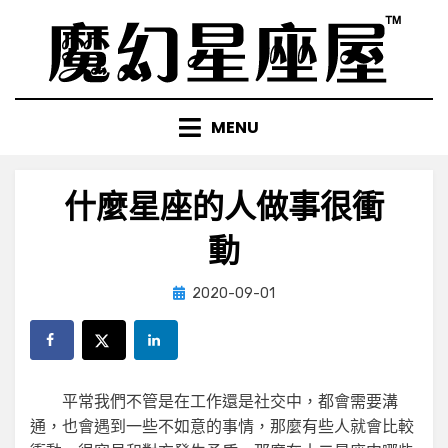
Skip
to
content
MENU
什麼星座的人做事很衝
動
Posted
by
2020-09-01
小編
on
平常我們不管是在工作還是社交中，都會需要溝
通，也會遇到一些不如意的事情，那麼有些人就會比較