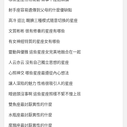
射手座容易遺傳到父母的什麼優缺點
高冷 逗比 靦腆三種模式隨意切換的星座
文質彬彬 很有修養的星座有哪些
有女神經特質的星座女有哪些
靈動與優雅 這些星座女完美地融合在一起
人云亦云 沒有自己獨立思想的星座
心照神交 哪些星座最遵從內心想法
讓人深陷的魅力 性格很吸引人的星座
睡過頭沒事啊 這些星座照樣不緊不慢上班
雙魚座最討厭異性的什麼
水瓶座最討厭異性的什麼
摩羯座最討厭異性的什麼