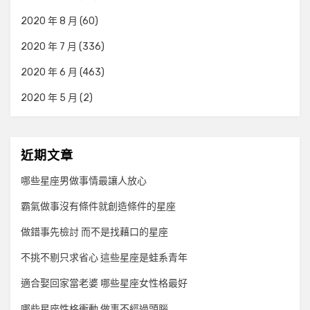
2020 年 8 月
(60)
2020 年 7 月
(336)
2020 年 6 月
(463)
2020 年 5 月
(2)
近期文章
哪些星座男做事情最讓人放心
霸氣做事沒有條件就創造條件的星座
做錯事先檢討 而不是找藉口的星座
不挑不剔只求省心 這些星座是蛙系青年
適合娶回家當老婆 哪些星座女性格最好
哪些星座性格衝動 做事不經過頭腦