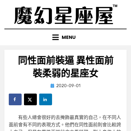
Skip
to
content
MENU
同性面前裝逼 異性面前
裝柔弱的星座女
Posted
by
2020-09-01
小編
on
有些人總會很好的去掩飾最真實的自己，在不同人
面前會有不同的表現方式。他們在同性面前則會比較誇