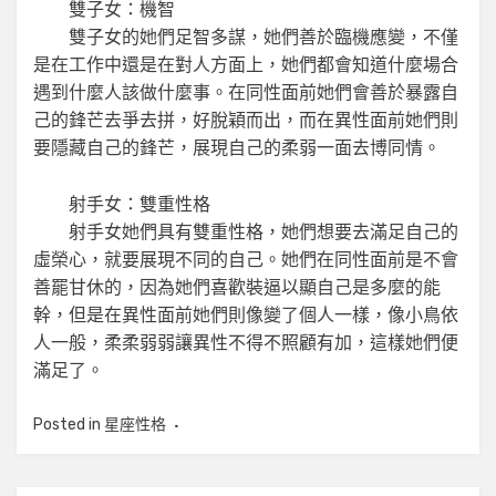
雙子女：機智
雙子女的她們足智多謀，她們善於臨機應變，不僅
是在工作中還是在對人方面上，她們都會知道什麼場合
遇到什麼人該做什麼事。在同性面前她們會善於暴露自
己的鋒芒去爭去拼，好脫穎而出，而在異性面前她們則
要隱藏自己的鋒芒，展現自己的柔弱一面去博同情。
射手女：雙重性格
射手女她們具有雙重性格，她們想要去滿足自己的
虛榮心，就要展現不同的自己。她們在同性面前是不會
善罷甘休的，因為她們喜歡裝逼以顯自己是多麼的能
幹，但是在異性面前她們則像變了個人一樣，像小鳥依
人一般，柔柔弱弱讓異性不得不照顧有加，這樣她們便
滿足了。
Posted in
星座性格