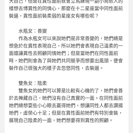
大自己，但是在異性面前就會立馬錶現一副小鳥依人的
樣想去博異性的同情心，那麼在十二星座當中同性面前
裝逼，異性面前裝柔弱的星座女有哪些呢？
水瓶女：善變
作為水瓶女可以來說她們是非常善變的，她們總是
想急於在異性表現自己，所以她們會表現自己溫柔的一
面還讓異性去照顧同情她們；但是當她們在同性面前
時，她們則會為了與她們共同競爭而想要出風頭，便會
裝作自己很強大的樣子去忽悠同性，去裝逼。
雙魚女：陰柔
雙魚女的她們可以算是比較有心機的了，她們會善
於去掩藏自己，她們沒有自己真實的一面。在同性面前
她們總想耍些小心眼去贏得她們，想讓同性人都去讚揚
她們，虛榮心十足；但是在異性面前她們有特別會裝，
展現自己陰柔的一面，她們想要得到異性的照顧。