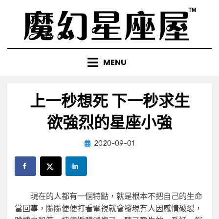
Skip
to
content
MENU
上一秒想死 下一秒求生
欲強烈的星座小強
Posted
by
2020-09-01
小編
on
現在的人都有一個特點，就是根本不把自己的生命
當回事，隨隨便便打看電視就會發現有人因感情破裂，