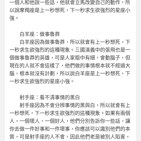
一個人和他說一些話，他就會立馬改變自己的動作，所
以說摩羯座是上一秒想死，下一秒求生欲強烈的星座小
強。
白羊座：做事魯莽
白羊座因為做事魯莽，所以就會有上一秒想死，下
一秒求生欲強烈的這種現象。三國演義中的張飛也是一
個做事魯莽的英雄，可是人家粗中有細，會動腦子，但
現在的人就不會這樣了，他們做的事情根本就不經過大
腦，根本就沒有計劃，所以說白羊座是上一秒想死，下
一秒求生欲強烈的星座小強。
射手座：看不清事情的黑白
射手座因為不會分辨事情的黑與白，所以就會有上
一秒想死，下一秒求生欲強烈的這種現象。如果有兩個
人，一個壞人，一個好人，他們分別告訴你一些話，讓
你去做一件好事和一件壞事，你應該可以識別他們的本
質，可是射手座的人不會，因此他們老是被別人陷害，