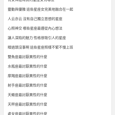
靈動與優雅 這些星座女完美地融合在一起
人云亦云 沒有自己獨立思想的星座
心照神交 哪些星座最遵從內心想法
讓人深陷的魅力 性格很吸引人的星座
睡過頭沒事啊 這些星座照樣不緊不慢上班
雙魚座最討厭異性的什麼
水瓶座最討厭異性的什麼
摩羯座最討厭異性的什麼
射手座最討厭異性的什麼
天蠍座最討厭異性的什麼
天秤座最討厭異性的什麼
處女座最討厭異性的什麼