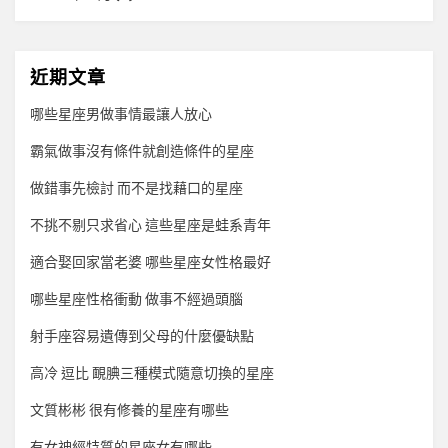
近期文章
哪些星座男做事情最讓人放心
霸氣做事沒有條件就創造條件的星座
做錯事先檢討 而不是找藉口的星座
不挑不剔只求省心 這些星座是蛙系青年
適合娶回家當老婆 哪些星座女性格最好
哪些星座性格衝動 做事不經過頭腦
射手座容易遺傳到父母的什麼優缺點
高冷 逗比 靦腆三種模式隨意切換的星座
文質彬彬 很有修養的星座有哪些
有女神經特質的星座女有哪些