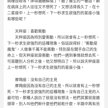
跳樓自殺等，摔得遍體鱗傷了，聽了醫生的一番話，躺
在病床上的人往往又不想死了，又想活得長久了，在十
二星座中，上一秒想死，下一秒求生欲強烈的星座小強
有哪些呢？
天秤座：喜歡衝動
天秤座因為特別愛衝動，所以就會有上一秒想死，
下一秒求生欲強烈的這種現象。俗話說得好：“衝動是
魔鬼”，人做事千萬不能衝動，特別是在關乎自己的生
命上，但天秤座就是衝動，他們一遇到事情就想去死，
可是聽別人分析之後，他又想明白了，所以說天秤座是
上一秒想死，下一秒求生欲強烈的星座小強。
摩羯座：沒有自己的主見
摩羯座因為沒有自己的主見，所以就會有上一秒想
死，下一秒求生欲強烈的這種現象。沒有自己主見的人
最可怕，那種人說白了就是沒有想法，他們其實就是牆
頭草，別人叫他們幹什麼他們就乾什麼，半路中再有另