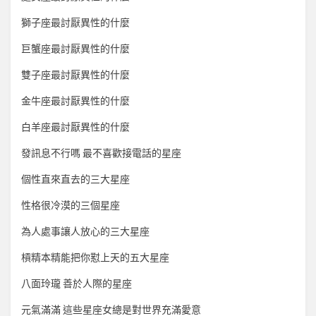
獅子座最討厭異性的什麼
巨蟹座最討厭異性的什麼
雙子座最討厭異性的什麼
金牛座最討厭異性的什麼
白羊座最討厭異性的什麼
發訊息不行嗎 最不喜歡接電話的星座
個性直來直去的三大星座
性格很冷漠的三個星座
為人處事讓人放心的三大星座
槓精本精能把你懟上天的五大星座
八面玲瓏 善於人際的星座
元氣滿滿 這些星座女總是對世界充滿愛意