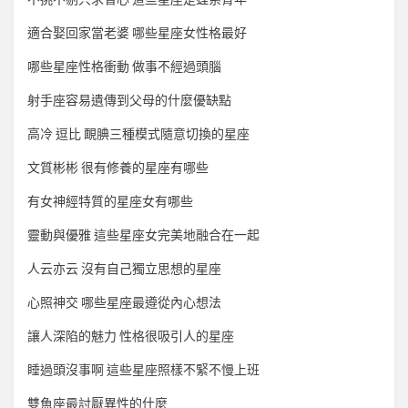
適合娶回家當老婆 哪些星座女性格最好
哪些星座性格衝動 做事不經過頭腦
射手座容易遺傳到父母的什麼優缺點
高冷 逗比 靦腆三種模式隨意切換的星座
文質彬彬 很有修養的星座有哪些
有女神經特質的星座女有哪些
靈動與優雅 這些星座女完美地融合在一起
人云亦云 沒有自己獨立思想的星座
心照神交 哪些星座最遵從內心想法
讓人深陷的魅力 性格很吸引人的星座
睡過頭沒事啊 這些星座照樣不緊不慢上班
雙魚座最討厭異性的什麼