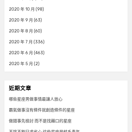
2020 年 10 月
(98)
2020 年 9 月
(63)
2020 年 8 月
(60)
2020 年 7 月
(336)
2020 年 6 月
(463)
2020 年 5 月
(2)
近期文章
哪些星座男做事情最讓人放心
霸氣做事沒有條件就創造條件的星座
做錯事先檢討 而不是找藉口的星座
不挑不剔只求省心 這些星座是蛙系青年