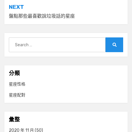
導
NEXT
覽
盤點那些最喜歡說垃圾話的星座
Search
for:
Search
分類
星座性格
星座配對
彙整
2020 年 11 月
(50)