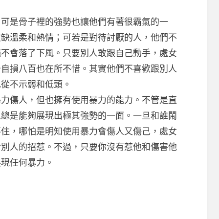
可是骨子裡的強勢也讓他們有著很霸氣的一
欠缺溫柔和熱情；可若是對待討厭的人，他們不
絕不會落了下風。只要別人敢跟自己動手，處女
千自損八百也在所不惜。其實他們不喜歡跟別人
也從不示弱和低頭。
傷人，但也擁有使用暴力的能力。不管是直
人總是能夠展現出極其強勢的一面。一旦和誰鬧
不住，哪怕是明知使用暴力會傷人又傷己，處女
對別人的招惹。不過，只要你沒有惹他和傷害他
展現任何暴力。