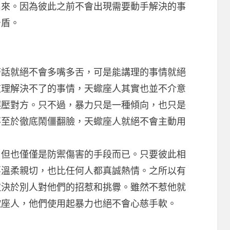
出來。因為彼此之前不會出現需要動手解決的事
矛盾。
就絕不會多嘴多舌，可是能講理的事情就絕
道理解決不了的事情，天蠍座人其實也並不介意
碾壓對方。只不過，暴力只是一種傾向，也只是
不至於徹底鬧僵翻臉，天蠍座人就絕不會主動用
也僅僅是防禦傷害的手段而已。只要彼此相
要溫柔親切，也比任何人都真誠熱情。之所以有
取決於別人對他們的招惹和挑釁。雖然不惹他就
蠍座人，他們使用起暴力也絕不會心慈手軟。