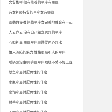
文質彬彬 很有修養的星座有哪些
有女神經特質的星座女有哪些
靈動與優雅 這些星座女完美地融合在一起
人云亦云 沒有自己獨立思想的星座
心照神交 哪些星座最遵從內心想法
讓人深陷的魅力 性格很吸引人的星座
睡過頭沒事啊 這些星座照樣不緊不慢上班
雙魚座最討厭異性的什麼
水瓶座最討厭異性的什麼
摩羯座最討厭異性的什麼
射手座最討厭異性的什麼