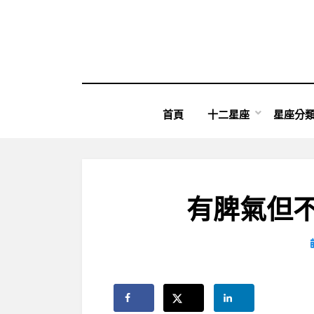
Skip
to
content
首頁
十二星座
星座分
有脾氣但