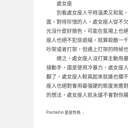
處女座
別看處女座人平時溫柔又和氣，
面。對待珍惜的人，處女座人從不
光沒什麼好臉色，可能在氣場上也
座人也絕不犯慫退縮，就算殺敵一
吵架或者打架，但遇上打架的時候
總之，處女座人沒打算主動用暴力
接動手，還是使用冷暴力，處女座
翻了，處女座人較真起來就誰也攔
座人也絕對會用最強硬的態度來應
的想法，處女座人就永遠不會對你
Posted in
星座性格