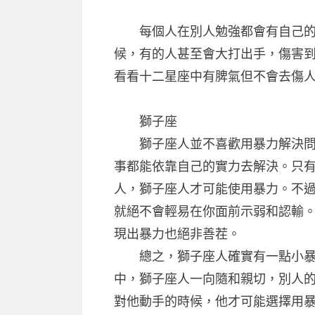
每個人在別人勉強都會有自己的脾
候，有的人甚至會大打出手，傷害
看看十二星座中有脾氣但不會去傷
獅子座
獅子座人並不喜歡用暴力解決問題
事都能依靠自己的實力去解決。只
人，獅子座人才可能使用暴力。不
就絕不會輕易在你面前示弱和認輸
現出暴力也絕非善茬。
總之，獅子座人確實有一點小暴力
中，獅子座人一向隨和親切，別人
對他動手的時候，他才可能選擇用