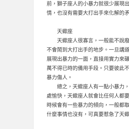
前，獅子座人的小暴力就很少展現
情，也沒有需要大打出手來化解的
天蠍座
天蠍座人很寡言，一般能不說廢話
不會鬧到大打出手的地步。一旦講
展現出暴力的一面，直接用實力來
萬不得已時的備用手段。只要彼此
暴力傷人。
總之，天蠍座人有一點小暴力，但
處愉快，天蠍座人就會比任何人都
時候會有一些暴力的傾向，一般都
什麼事情也沒有，可真要惹急了天