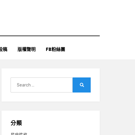
投稿
版權聲明
FB粉絲團
Search
for:
Search
分類
星座性格