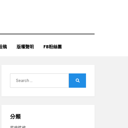
投稿
版權聲明
FB粉絲團
Search
for:
Search
分類
星座性格