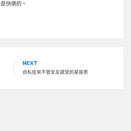
卻是快樂的。
NEXT
自私從來不管女友感受的星座男