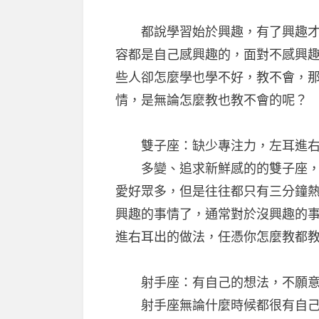
都說學習始於興趣，有了興趣才會
容都是自己感興趣的，面對不感興
些人卻怎麼學也學不好，教不會，
情，是無論怎麼教也教不會的呢？
雙子座：缺少專注力，左耳進右
多變、追求新鮮感的的雙子座，對
愛好眾多，但是往往都只有三分鐘
興趣的事情了，通常對於沒興趣的
進右耳出的做法，任憑你怎麼教都
射手座：有自己的想法，不願意
射手座無論什麼時候都很有自己的