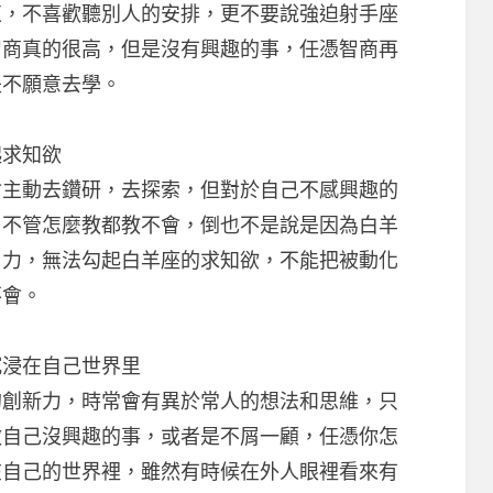
束，不喜歡聽別人的安排，更不要說強迫射手座
智商真的很高，但是沒有興趣的事，任憑智商再
是不願意去學。
求知欲
動去鑽研，去探索，但對於自己不感興趣的
，不管怎麼教都教不會，倒也不是說是因為白羊
引力，無法勾起白羊座的求知欲，不能把被動化
不會。
浸在自己世界里
新力，時常會有異於常人的想法和思維，只
做自己沒興趣的事，或者是不屑一顧，任憑你怎
在自己的世界裡，雖然有時候在外人眼裡看來有