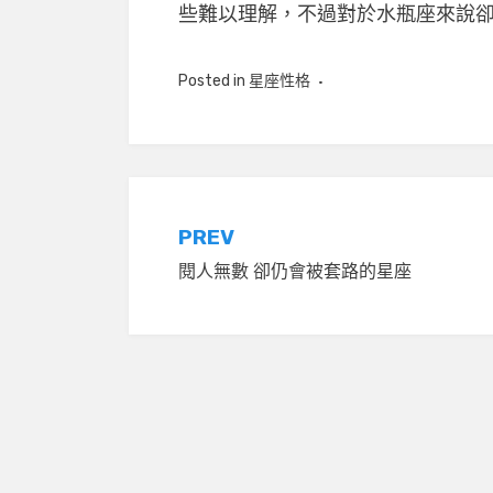
些難以理解，不過對於水瓶座來說
Posted in
星座性格
文
PREV
閱人無數 卻仍會被套路的星座
章
導
覽