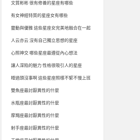
文質彬彬 很有修養的星座有哪些
有女神經特質的星座女有哪些
靈動與優雅 這些星座女完美地融合在一起
人云亦云 沒有自己獨立思想的星座
心照神交 哪些星座最遵從內心想法
讓人深陷的魅力 性格很吸引人的星座
睡過頭沒事啊 這些星座照樣不緊不慢上班
雙魚座最討厭異性的什麼
水瓶座最討厭異性的什麼
摩羯座最討厭異性的什麼
射手座最討厭異性的什麼