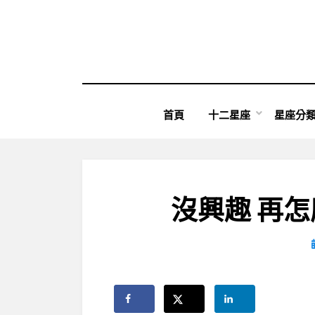
Skip
to
content
首頁
十二星座
星座分
沒興趣 再