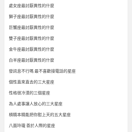
處女座最討厭異性的什麼
獅子座最討厭異性的什麼
巨蟹座最討厭異性的什麼
雙子座最討厭異性的什麼
金牛座最討厭異性的什麼
白羊座最討厭異性的什麼
發訊息不行嗎 最不喜歡接電話的星座
個性直來直去的三大星座
性格很冷漠的三個星座
為人處事讓人放心的三大星座
槓精本精能把你懟上天的五大星座
八面玲瓏 善於人際的星座