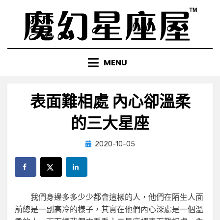
Skip
to
content
MENU
表面難相處 內心卻溫柔
的三大星座
Posted
by
2020-10-05
小編
on
我們身邊多多少少都會這樣的人，他們在陌生人面
前總是一副高冷的樣子，其實在他們內心深處是一個溫