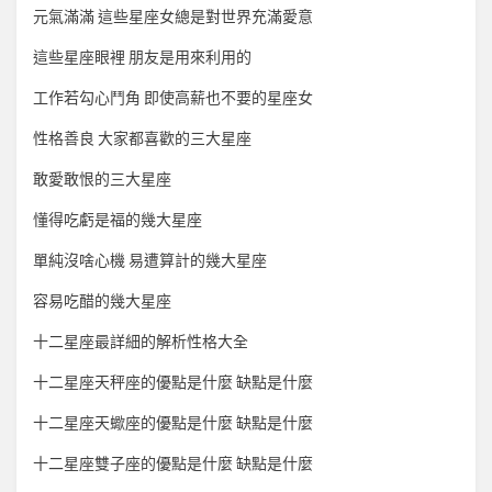
元氣滿滿 這些星座女總是對世界充滿愛意
這些星座眼裡 朋友是用來利用的
工作若勾心鬥角 即使高薪也不要的星座女
性格善良 大家都喜歡的三大星座
敢愛敢恨的三大星座
懂得吃虧是福的幾大星座
單純沒啥心機 易遭算計的幾大星座
容易吃醋的幾大星座
十二星座最詳細的解析性格大全
十二星座天秤座的優點是什麼 缺點是什麼
十二星座天蠍座的優點是什麼 缺點是什麼
十二星座雙子座的優點是什麼 缺點是什麼