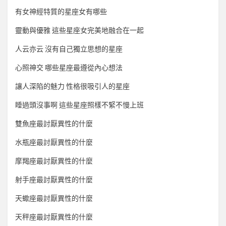
有女神經特質的星座女有哪些
靈動與優雅 這些星座女完美地融合在一起
人云亦云 沒有自己獨立思想的星座
心照神交 哪些星座最遵從內心想法
讓人深陷的魅力 性格很吸引人的星座
睡過頭沒事啊 這些星座照樣不緊不慢上班
雙魚座最討厭異性的什麼
水瓶座最討厭異性的什麼
摩羯座最討厭異性的什麼
射手座最討厭異性的什麼
天蠍座最討厭異性的什麼
天秤座最討厭異性的什麼