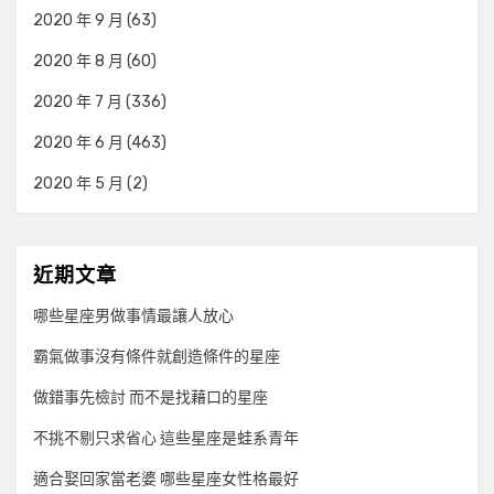
2020 年 9 月
(63)
2020 年 8 月
(60)
2020 年 7 月
(336)
2020 年 6 月
(463)
2020 年 5 月
(2)
近期文章
哪些星座男做事情最讓人放心
霸氣做事沒有條件就創造條件的星座
做錯事先檢討 而不是找藉口的星座
不挑不剔只求省心 這些星座是蛙系青年
適合娶回家當老婆 哪些星座女性格最好