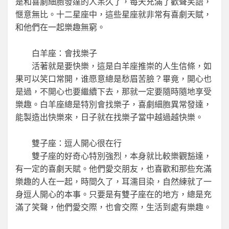
是和喜劇細胞發達的人呆久了，每天充滿了歡聲笑語，
愜意無比。十二星座中，這些星座就非常有喜劇天賦，
和他們在一起樂趣無窮。
白羊座：會找樂子
活著就是要快樂，這是白羊座推崇的人生信條，如
果可以笑口常開，谁愿意總是愁眉苦臉？畢竟，開心也
是過，不開心也要繼續下去，那就一定要隨時隨地享受
樂趣。白羊座總是特別會找樂子，喜劇細胞異常發達，
能製造出快樂來，日子就在找樂子當中越過越快樂。
雙子座：逗人開心很在行
雙子座的好奇心特別強烈，本身就比較樂觀豁達，
有一定的喜劇天賦。他們愛交朋友，也喜歡和那些充滿
樂趣的人在一起，時間久了，耳濡目染，自然練就了一
身逗人開心的本事。只要是有雙子座在的地方，總是充
滿了笑聲，他們愛交際，也會交際，生活到處有樂趣。