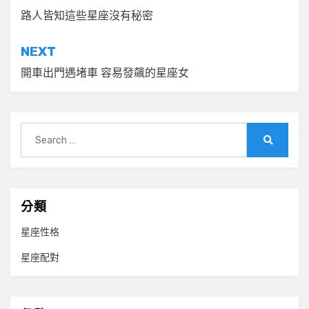
章
路人皆知這些星座沒有秘密
導
NEXT
覽
開車出門遇堵車 容易發飆的星座女
Search
for:
Search
分類
星座性格
星座配對