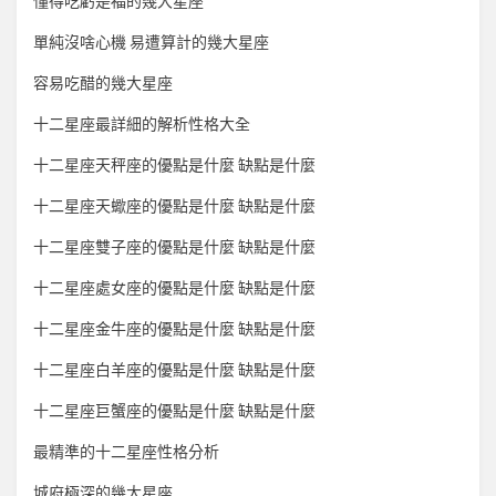
懂得吃虧是福的幾大星座
單純沒啥心機 易遭算計的幾大星座
容易吃醋的幾大星座
十二星座最詳細的解析性格大全
十二星座天秤座的優點是什麼 缺點是什麼
十二星座天蠍座的優點是什麼 缺點是什麼
十二星座雙子座的優點是什麼 缺點是什麼
十二星座處女座的優點是什麼 缺點是什麼
十二星座金牛座的優點是什麼 缺點是什麼
十二星座白羊座的優點是什麼 缺點是什麼
十二星座巨蟹座的優點是什麼 缺點是什麼
最精準的十二星座性格分析
城府極深的幾大星座