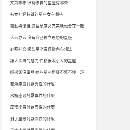
文質彬彬 很有修養的星座有哪些
有女神經特質的星座女有哪些
靈動與優雅 這些星座女完美地融合在一起
人云亦云 沒有自己獨立思想的星座
心照神交 哪些星座最遵從內心想法
讓人深陷的魅力 性格很吸引人的星座
睡過頭沒事啊 這些星座照樣不緊不慢上班
雙魚座最討厭異性的什麼
水瓶座最討厭異性的什麼
摩羯座最討厭異性的什麼
射手座最討厭異性的什麼