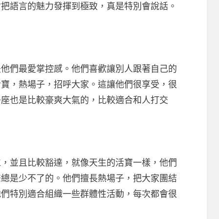
會把語言的魅力發揮到極致，真是特別會說話。
們最愛掌控感。他們喜歡讓別人跟著自己的
活寶，熱場子，招呼大家。這讓他們很享受，很
子座也是比較豪爽大氣的，比較適合和人打交
並且比較豁達，就像天生的活寶一樣，他們
聲總是少不了的。他們擅長熱場子，把大家團結
他們特別適合組織一些群體性活動，每次都會很