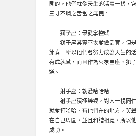
鬧的。他們就像天生的活寶一樣，
三寸不爛之舌當之無愧。
獅子座：最愛掌控感
獅子座其實不太愛做活寶，但是他
節奏，所以他們會努力成為天生的
有成就感，而且作為火象星座，獅
道。
射手座：就愛哈哈哈
射手座積極樂觀，對人一視同仁，
就愛打哈哈，有他們在的地方，笑
在自己周圍，並且和諧相處，所以
成功。