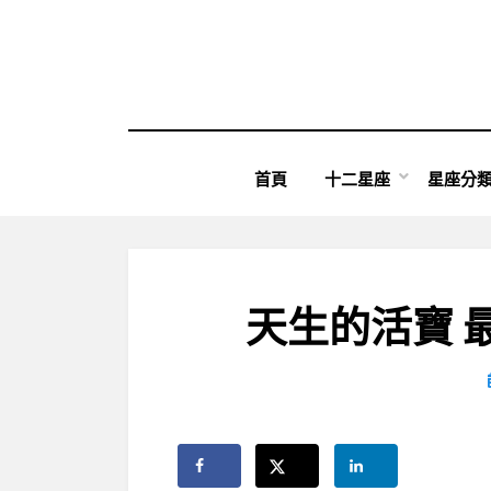
Skip
to
content
首頁
十二星座
星座分
天生的活寶 