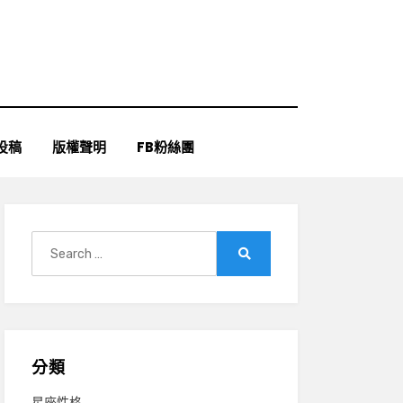
投稿
版權聲明
FB粉絲團
Search
for:
Search
分類
星座性格