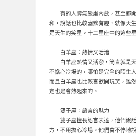
有的人脾氣嚴肅內斂，甚至都開不
和，說話也比較幽默有趣，就像天
是天生的笑星。十二星座中的這些
白羊座：熱情又活潑
白羊座熱情又活潑，簡直就是天生
不擔心冷場的，哪怕是完全的陌生
而且白羊座也比較喜歡開玩笑，雖
定也是會熱起來的。
雙子座：語言的魅力
雙子座擅長語言表達，他們說話幽
方，不用擔心冷場。他們會不停地