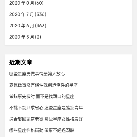
2020 年 8 月
(60)
2020 年 7 月
(336)
2020 年 6 月
(463)
2020 年 5 月
(2)
近期文章
哪些星座男做事情最讓人放心
霸氣做事沒有條件就創造條件的星座
做錯事先檢討 而不是找藉口的星座
不挑不剔只求省心 這些星座是蛙系青年
適合娶回家當老婆 哪些星座女性格最好
哪些星座性格衝動 做事不經過頭腦