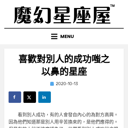
Skip
to
content
MENU
喜歡對別人的成功嗤之
以鼻的星座
Posted
by
2020-10-13
小編
on
看到別人成功，有的人會發自內心的為對方高興。
因為他們知道那是別人用辛苦換來的，是他們應得的。