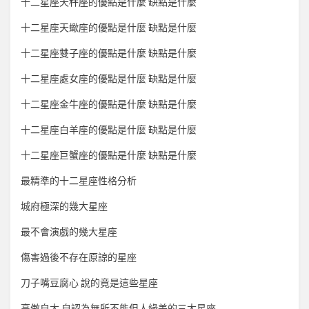
十二星座天秤座的優點是什麼 缺點是什麼
十二星座天蠍座的優點是什麼 缺點是什麼
十二星座雙子座的優點是什麼 缺點是什麼
十二星座處女座的優點是什麼 缺點是什麼
十二星座金牛座的優點是什麼 缺點是什麼
十二星座白羊座的優點是什麼 缺點是什麼
十二星座巨蟹座的優點是什麼 缺點是什麼
最精準的十二星座性格分析
城府極深的幾大星座
最不會演戲的幾大星座
傷害過後不存在原諒的星座
刀子嘴豆腐心 說的竟是這些星座
高傲自大 自認為無所不能但人緣差的三大星座