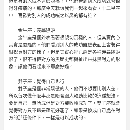
但是有的人就不這麼認為了，他們看到別人成功就會恨
得牙癢癢的。那麼今天就讓我們一起來看看，十二星座
中，喜歡對別人的成功嗤之以鼻的都有誰？
金牛座：羨慕嫉妒
金牛座是個外表看著很親切沉穩的人，但其實內心
其實是悶騷的。他們看到別人的成功雖然表面上會裝得
很祝賀對方的樣子，但是其實心裡已經是各種羨慕嫉妒
恨了，恨不得把對方的黑歷史都掰扯出來抹黑對方的形
象，讓他們看起來不那麼好過。
雙子座：覺得自己也行
雙子座是個非常驕傲的人，他們不想要比別人差，
所以每次做什麼事都是暗含跟人較勁比較的這種想法。
要是自己一無所成但是對方卻收穫成功了，雙子座就會
覺得對方只不過是運氣好罷了，如果是換成自己處在對
方的那種條件下，一樣是可以成功的。