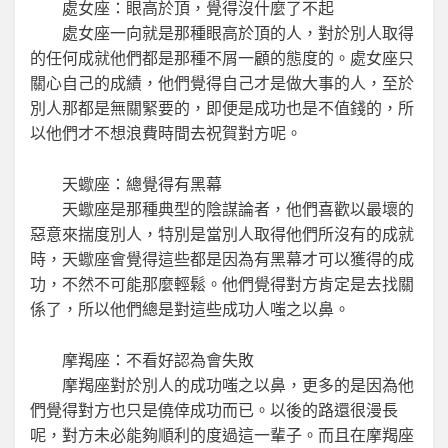
處女座：眼高於頂，覺得沒什麼了不起
處女座一向就是那種眼高於頂的人，對於別人取得
的任何成就他們都是那種不屑一顧的態度的。處女座只
關心自己的成績，他們覺得自己才是做大事的人，至於
別人那都是無關緊要的，即便是成功也是不值錢的，所
以他們才不想浪費時間去祝賀對方呢。
天蠍座：總覺得有黑幕
天蠍座是那種典型的陰謀論者，他們喜歡以最壞的
惡意來揣度別人，特別是當別人取得他們所沒有的成就
時，天蠍座會覺得這些都是因為有黑幕才可以獲得的成
功，不然不可能那麼輕鬆。他們覺得對方肯定是去找關
係了，所以他們總是對這些成功人嗤之以鼻。
摩羯座：不看好認為會失敗
摩羯座對於別人的成功嗤之以鼻，更多的是因為他
們覺得對方也只是僥倖成功而已。以後的路還很漫長
呢，對方未必能夠順利的度過這一輩子。而且在摩羯座