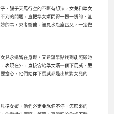
，腦子天馬行空的不斷有想法，女兒和準女
想不到的問題，直把準女婿問得一愣一愣的，甚
其妙的事，來考驗他。遇見水瓶座岳父，一定做
兒永遠留在身邊，又希望早點找到能照顧她
徊，表現在外，直接會給準女婿一個下馬威，嚴
不要擔心，他們給你下馬威都是出於對女兒的
見準女婿，他們必定會說個不停，怎麼來的