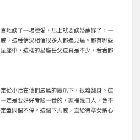
地談了一場戀愛，馬上就要談婚論嫁了，一
馬威，這種情況相信很多人都遇見過。都有哪些
二星座中，這樣的星座岳父還真是不少，看看都
從小活在他們嚴厲的魔爪下，很難翻身。這
，一定是要好好考驗一番的，家裡幾口人，會不
一定盤問個不停。這個下馬威，直給得準女婿心