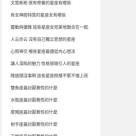
文質彬彬 很有修養的星座有哪些
有女神經特質的星座女有哪些
靈動與優雅 這些星座女完美地融合在一起
人云亦云 沒有自己獨立思想的星座
心照神交 哪些星座最遵從內心想法
讓人深陷的魅力 性格很吸引人的星座
睡過頭沒事啊 這些星座照樣不緊不慢上班
雙魚座最討厭異性的什麼
水瓶座最討厭異性的什麼
摩羯座最討厭異性的什麼
射手座最討厭異性的什麼