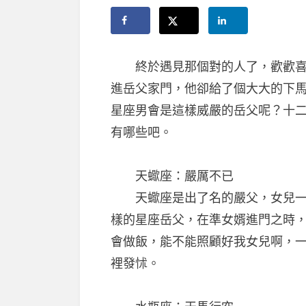
終於遇見那個對的人了，歡歡喜喜
進岳父家門，他卻給了個大大的下
星座男會是這樣威嚴的岳父呢？十
有哪些吧。
天蠍座：嚴厲不已
天蠍座是出了名的嚴父，女兒一定
樣的星座岳父，在準女婿進門之時
會做飯，能不能照顧好我女兒啊，
裡發怵。