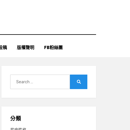
投稿
版權聲明
FB粉絲團
Search
for:
Search
分類
星座性格