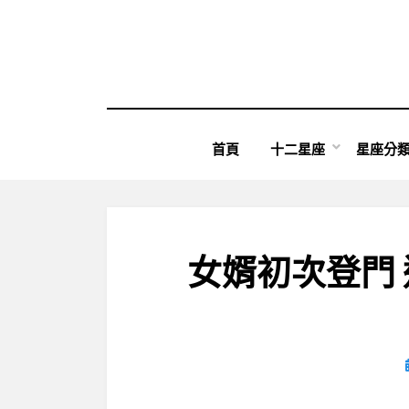
Skip
to
content
首頁
十二星座
星座分
女婿初次登門