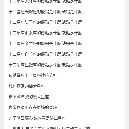
十二星座天秤座的優點是什麼 缺點是什麼
十二星座天蠍座的優點是什麼 缺點是什麼
十二星座雙子座的優點是什麼 缺點是什麼
十二星座處女座的優點是什麼 缺點是什麼
十二星座金牛座的優點是什麼 缺點是什麼
十二星座白羊座的優點是什麼 缺點是什麼
十二星座巨蟹座的優點是什麼 缺點是什麼
最精準的十二星座性格分析
城府極深的幾大星座
最不會演戲的幾大星座
傷害過後不存在原諒的星座
刀子嘴豆腐心 說的竟是這些星座
高傲自大 自認為無所不能但人緣差的三大星座