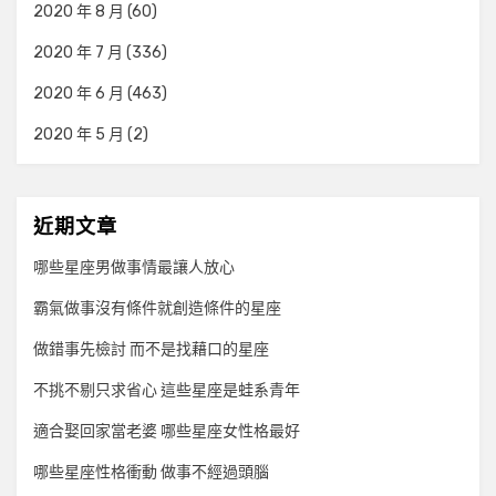
2020 年 8 月
(60)
2020 年 7 月
(336)
2020 年 6 月
(463)
2020 年 5 月
(2)
近期文章
哪些星座男做事情最讓人放心
霸氣做事沒有條件就創造條件的星座
做錯事先檢討 而不是找藉口的星座
不挑不剔只求省心 這些星座是蛙系青年
適合娶回家當老婆 哪些星座女性格最好
哪些星座性格衝動 做事不經過頭腦