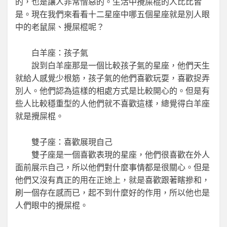
的，也是讓人非常憎惡的。生活中攪屎棍的人比比皆
是。現在我們來看看十二星座中哪五個星座就是別人眼
中的老鼠屎、攪屎棍呢？
白羊座：孩子氣
說到白羊座那是一個比較孩子氣的星座，他們天生
就給人感覺少根筋，孩子氣的他們喜歡玩耍，喜歡捉弄
別人。他們認為這樣的相處方式是比較開心的。但是有
些人比較穩重型的人他們就不喜歡這樣，總覺得白羊座
就是攪屎棍。
雙子座：喜歡展現自己
雙子座是一個喜歡表現的星座，他們很喜歡在外人
面前展示自己，所以他們對什麼事情都是很關心。但是
他們又沒有真正的用在正途上，就是喜歡跟著瞎摻和，
刷一個存在感而已，起不到什麼好的作用，所以他也是
人們眼中的攪屎棍。