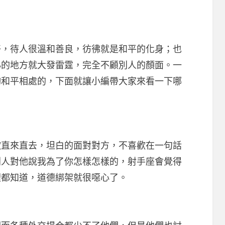
待人很溫和善良，彷彿就是和平的化身；也
心的地方就大發雷霆，完全不顧別人的顏面。一
夠和平相處的，下面就讓小編帶大家來看一下哪
來直去，坦白的面對對方，不喜歡在一句話
別人對他說我為了你怎樣怎樣的，射手座會覺得
裡都知道，道德綁架就很噁心了。