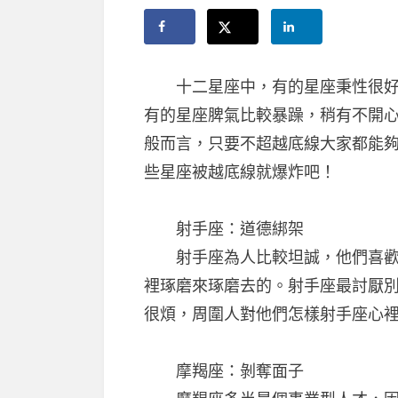
十二星座中，有的星座秉性很好，
有的星座脾氣比較暴躁，稍有不開
般而言，只要不超越底線大家都能
些星座被越底線就爆炸吧！
射手座：道德綁架
射手座為人比較坦誠，他們喜歡直
裡琢磨來琢磨去的。射手座最討厭
很煩，周圍人對他們怎樣射手座心
摩羯座：剝奪面子