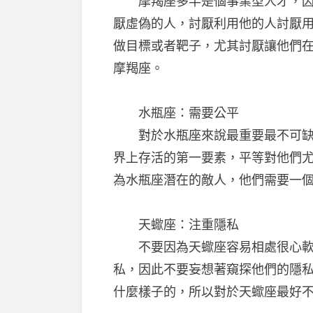
摩羯座多半是個事業型人才，因而
厭虛偽的人，討厭利用他的人討厭用
做目標或者靶子，尤其討厭讓他們
摩羯座。
水瓶座：需要公平
對於水瓶座來說最重要最不可缺失
界上存活的第一要素，平等對他們
為水瓶座潛在的敵人，他們需要一
天蠍座：注重隱私
不要因為天蠍座容易相處很心軟
私，因此不要妄想著窺探他們的隱
什麼樣子的，所以對於天蠍座最好