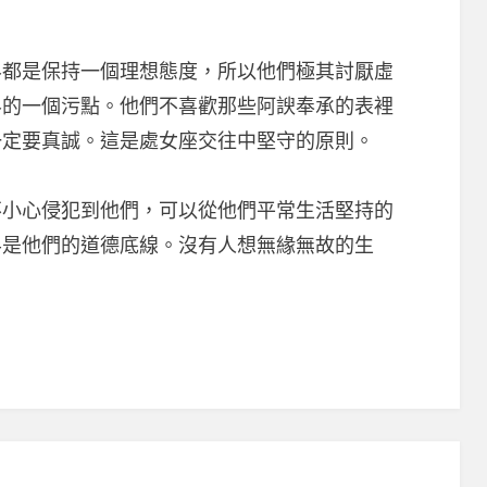
是保持一個理想態度，所以他們極其討厭虛
界的一個污點。他們不喜歡那些阿諛奉承的表裡
一定要真誠。這是處女座交往中堅守的原則。
心侵犯到他們，可以從他們平常生活堅持的
半是他們的道德底線。沒有人想無緣無故的生