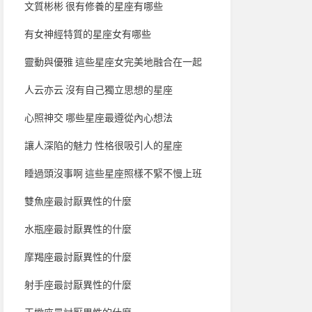
文質彬彬 很有修養的星座有哪些
有女神經特質的星座女有哪些
靈動與優雅 這些星座女完美地融合在一起
人云亦云 沒有自己獨立思想的星座
心照神交 哪些星座最遵從內心想法
讓人深陷的魅力 性格很吸引人的星座
睡過頭沒事啊 這些星座照樣不緊不慢上班
雙魚座最討厭異性的什麼
水瓶座最討厭異性的什麼
摩羯座最討厭異性的什麼
射手座最討厭異性的什麼