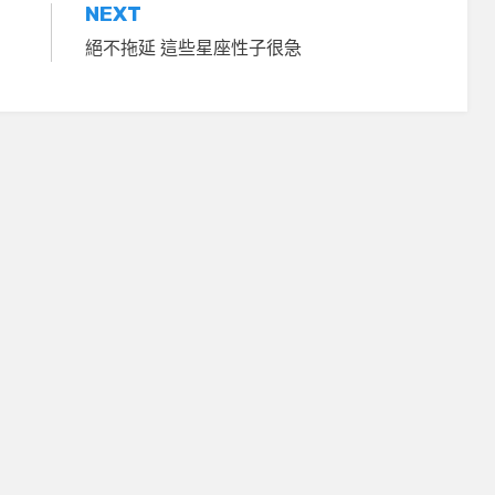
NEXT
絕不拖延 這些星座性子很急