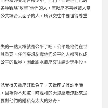
各種外交場合都少不了他們，但是他們也討
各種戰略“攻擊”他們的人，摩羯座不喜歡被人當
在公共場合丟面子的人，所以交往中要懂得尊重
的一點大概就是公平了吧，公平是他們在世
尤其重要，任何妄想剝奪他們公平的人都可以成
個公平的世界。因此跟水瓶座交往請少玩手段。
就覺得天蠍座好欺負了，天蠍座尤其註重隱
私，因為你不知道平時溫和的天蠍座爆炸起來是
不要對他們的隱私有太大的好奇。