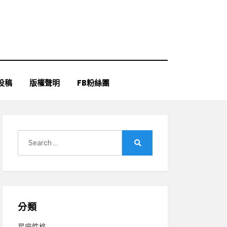
投稿
版權聲明
FB粉絲團
Search
for:
Search
分類
星座性格