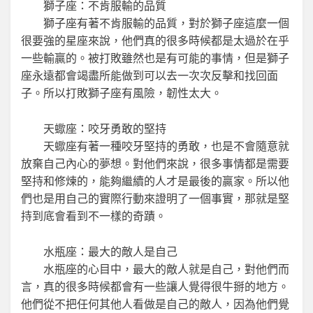
獅子座：不肯服輸的品質
獅子座有著不肯服輸的品質，對於獅子座這麼一個
很要強的星座來說，他們真的很多時候都是太過於在乎
一些輸贏的。被打敗雖然也是有可能的事情，但是獅子
座永遠都會竭盡所能做到可以去一次次反擊和找回面
子。所以打敗獅子座有風險，韌性太大。
天蠍座：咬牙勇敢的堅持
天蠍座有著一種咬牙堅持的勇敢，也是不會隨意就
放棄自己內心的夢想。對他們來說，很多事情都是需要
堅持和修煉的，能夠繼續的人才是最後的贏家。所以他
們也是用自己的實際行動來證明了一個事實，那就是堅
持到底會看到不一樣的奇蹟。
水瓶座：最大的敵人是自己
水瓶座的心目中，最大的敵人就是自己，對他們而
言，真的很多時候都會有一些讓人覺得很牛掰的地方。
他們從不把任何其他人看做是自己的敵人，因為他們覺