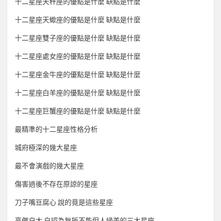
十二星座天秤座的優點是什麼 缺點是什麼
十二星座天蠍座的優點是什麼 缺點是什麼
十二星座雙子座的優點是什麼 缺點是什麼
十二星座處女座的優點是什麼 缺點是什麼
十二星座金牛座的優點是什麼 缺點是什麼
十二星座白羊座的優點是什麼 缺點是什麼
十二星座巨蟹座的優點是什麼 缺點是什麼
最精準的十二星座性格分析
城府極深的幾大星座
最不會演戲的幾大星座
傷害過後不存在原諒的星座
刀子嘴豆腐心 說的竟是這些星座
高傲自大 自認為無所不能但人緣差的三大星座