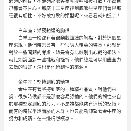
必須的前提，不能夠那麼容易就服輸和被打敗，不然自
己都會不甘心。那麼十二星座裡到底哪些星座們會是那
種很有韌性，不好被打敗的類型呢？來看看就知道了！
白羊座：樂觀豁達的胸襟
白羊座一般都有著很樂觀豁達的胸襟，對於這個星
座來說，他們時常會有一些很讓人羨慕的特長，那就是
對於一些問題的考慮，總是會有比較別出心裁的想法。
就比如說面對一些挑戰和挫折，他們總是可以用盡全力
去做的很好，這也是他們韌性的來源。
金牛座：堅持到底的精神
金牛座有著堅持到底的一種精神品質，對他們來
說，很多時候都不是那麼容易認輸的。他們的韌性來自
於那種堅定到底的毅力，不是誰都能夠有這樣的堅持。
而有的時候半途而廢的人群，也只能夠仰望著金牛座的
努力和成績，在一邊喟然嘆息。