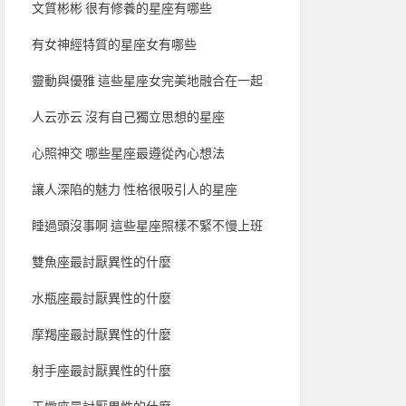
文質彬彬 很有修養的星座有哪些
有女神經特質的星座女有哪些
靈動與優雅 這些星座女完美地融合在一起
人云亦云 沒有自己獨立思想的星座
心照神交 哪些星座最遵從內心想法
讓人深陷的魅力 性格很吸引人的星座
睡過頭沒事啊 這些星座照樣不緊不慢上班
雙魚座最討厭異性的什麼
水瓶座最討厭異性的什麼
摩羯座最討厭異性的什麼
射手座最討厭異性的什麼