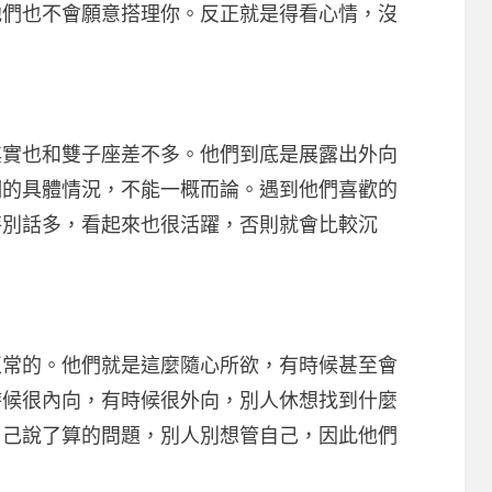
他們也不會願意搭理你。反正就是得看心情，沒
也和雙子座差不多。他們到底是展露出外向
們的具體情況，不能一概而論。遇到他們喜歡的
特別話多，看起來也很活躍，否則就會比較沉
的。他們就是這麼隨心所欲，有時候甚至會
時候很內向，有時候很外向，別人休想找到什麼
自己說了算的問題，別人別想管自己，因此他們