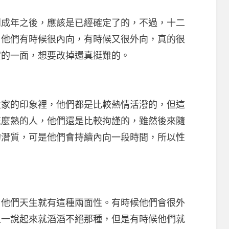
年之後，應該是已經確定了的，不過，十二
，他們有時候很內向，有時候又很外向，真的很
實的一面，想要改掉還真挺難的。
的印象裡，他們都是比較熱情活潑的，但這
怎麼熟的人，他們還是比較拘謹的，雖然後來隨
的潛質，可是他們會持續內向一段時間，所以性
們天生就有這種兩面性。有時候他們會很外
且一說起來就滔滔不絕那種，但是有時候他們就