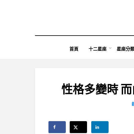
Skip
to
content
首頁
十二星座
星座分
性格多變時 