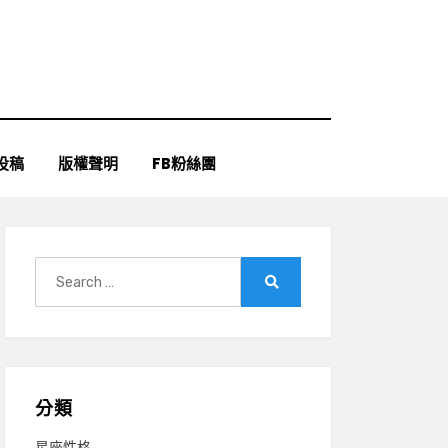
投稿
版權聲明
FB粉絲團
Search
for:
Search
分類
星座性格