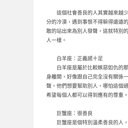
這個社會善良的人其實越來越少了
分的冷漠，遇到事恨不得躲得遠遠
敢的站出來為別人發聲，這就特別
人一樣。
白羊座：正義感十足
白羊座是屬於比較嫉惡如仇的那種
身離開，好像跟自己完全沒有關係
聲，他們想要幫助別人，哪怕這個
希望每個人都可以得到應有的尊重
巨蟹座：很善良
巨蟹座是個特別溫柔善良的人，他