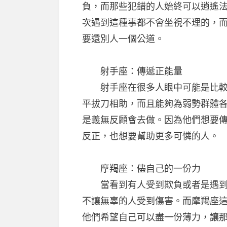
負，而那些犯錯的人始終可以逍遙
次遇到這種事都不會坐視不理的，
要還別人一個公道。
射手座：傳遞正能量
射手座在很多人眼中可能是比較喜
平拔刀相助，而且能夠為弱勢群體
是義無反顧會去做。因為他們想要
反正，也想要幫助更多可憐的人。
摩羯座：儘自己的一份力
當看到有人受到欺負或者是遇到不
不讓無辜的人受到傷害。而摩羯座
他們希望自己可以盡一份薄力，讓