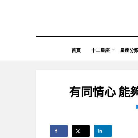
Skip
to
content
首頁
十二星座
星座分
有同情心 能