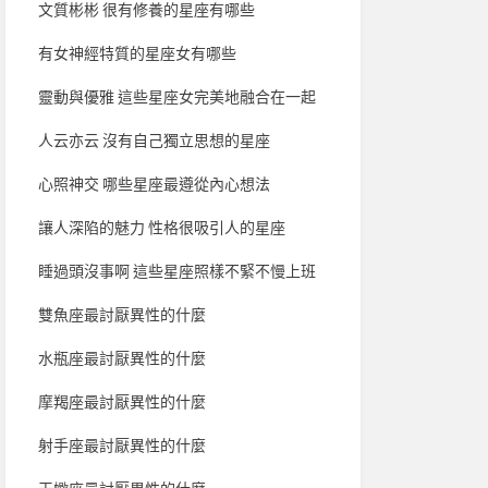
文質彬彬 很有修養的星座有哪些
有女神經特質的星座女有哪些
靈動與優雅 這些星座女完美地融合在一起
人云亦云 沒有自己獨立思想的星座
心照神交 哪些星座最遵從內心想法
讓人深陷的魅力 性格很吸引人的星座
睡過頭沒事啊 這些星座照樣不緊不慢上班
雙魚座最討厭異性的什麼
水瓶座最討厭異性的什麼
摩羯座最討厭異性的什麼
射手座最討厭異性的什麼