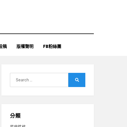
投稿
版權聲明
FB粉絲團
Search
for:
Search
分類
星座性格