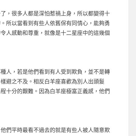
，很多人都是深怕惹禍上身，所以都變得十
的。所以當看到有些人依舊保有同情心，能夠勇
的令人感動和尊重，就像是十二星座中的這幾個
人，若是他們看到有人受到欺負，並不是轉
一樣避之不及。相反白羊座喜歡為別人出頭髮
過程十分的艱難。因為白羊座極富正義感，他們
。
們平時最看不過去的就是有些人被人隨意欺