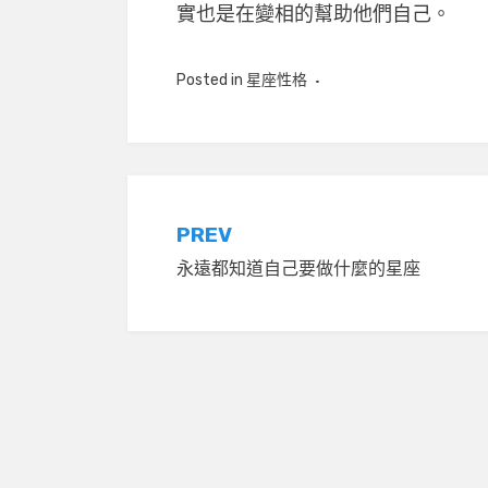
實也是在變相的幫助他們自己。
Posted in
星座性格
文
PREV
永遠都知道自己要做什麼的星座
章
導
覽