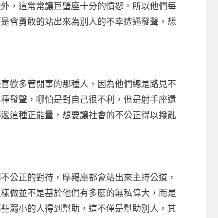
法外，這常常讓巨蟹座十分的憤怒。所以他們每
而是會勇敢的站出來為別人的不幸遭遇發聲，想
歡多管閒事的那種人，因為他們總是路見不
各種發聲，哪怕是對自己很不利，但是射手座還
傳遞這種正能量，想要讓社會的不公正得以撥亂
公正的對待，摩羯座都會站出來主持公道，
這樣做並不是基於他們有多麼的無私偉大，而是
那些弱小的人得到幫助，這不僅是幫助別人，其