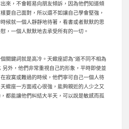
來，不會輕易向朋友傾訴，因為他們知道傾
照樣要自己面對，所以還不如讓自己學會堅強，
的時候就一個人靜靜地待著，看書或者默默的思
安慰，一個人默默地去承受所有的一切。
關鍵詞就是高冷。天蠍座認為“道不同不相為
；另外，他們非常重視自己的形象，平時即使並
，在寂寞或難過的時候，他們寧可自己一個人待
。天蠍座一方面戒心很強，能夠親近的人少之又
動，都能讓他們糾結大半天，可以說是敏感而孤