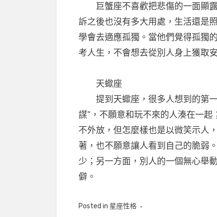
巨蟹座不喜歡把悲傷的一面顯露出
訴之後也沒有多大用處，生活還是
學會去適應孤獨。當他們覺得孤獨
考人生，不會想去從別人身上獲取
天蠍座
提到天蠍座，很多人想到的第一個
謀”，不願意和玩不來的人湊在一起
不外放，但怎麼樣也是以微笑示人
著，也不願意讓人看到自己的脆弱
少；另一方面，別人的一個無心舉
僻。
Posted in
星座性格