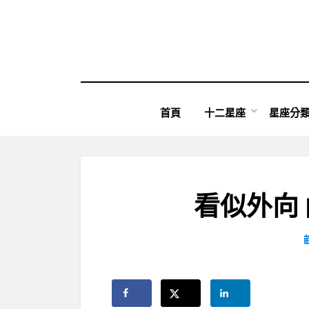
Skip
to
content
首頁
十二星座
星座分
看似外向