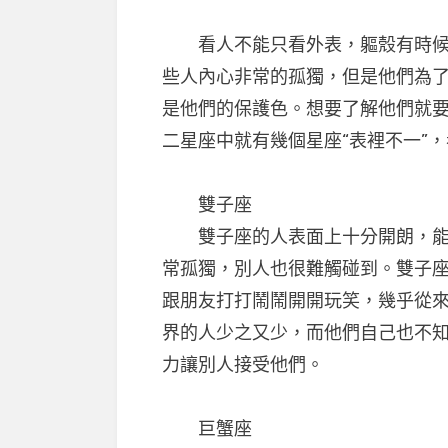
看人不能只看外表，軀殼有時候只
些人內心非常的孤獨，但是他們為
是他們的保護色。想要了解他們就
二星座中就有幾個星座“表裡不一”
雙子座
雙子座的人表面上十分開朗，能跟
常孤獨，別人也很難觸碰到。雙子
跟朋友打打鬧鬧開開玩笑，幾乎從
界的人少之又少，而他們自己也不
力讓別人接受他們。
巨蟹座