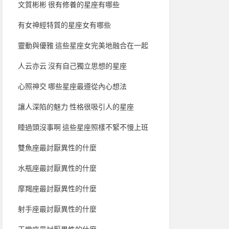
文質彬彬 很有修養的星座有哪些
有女神經特質的星座女有哪些
靈動與優雅 這些星座女完美地融合在一起
人云亦云 沒有自己獨立思想的星座
心照神交 哪些星座最遵從內心想法
讓人深陷的魅力 性格很吸引人的星座
睡過頭沒事啊 這些星座照樣不緊不慢上班
雙魚座最討厭異性的什麼
水瓶座最討厭異性的什麼
摩羯座最討厭異性的什麼
射手座最討厭異性的什麼