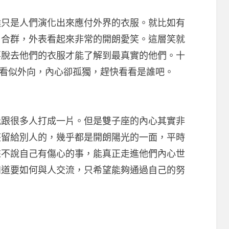
是人們演化出來應付外界的衣服。就比如有
了合群，外表看起來非常的開朗愛笑。這層笑就
要脫去他們的衣服才能了解到最真實的他們。十
，看似外向，內心卻孤獨，趕快看看是誰吧。
很多人打成一片。但是雙子座的內心其實非
座留給別人的，幾乎都是開朗陽光的一面，平時
來不說自己有傷心的事，能真正走進他們內心世
知道要如何與人交流，只希望能夠通過自己的努