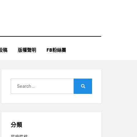
投稿
版權聲明
FB粉絲團
Search
for:
Search
分類
星座性格