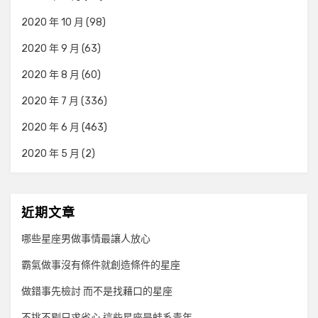
2020 年 10 月
(98)
2020 年 9 月
(63)
2020 年 8 月
(60)
2020 年 7 月
(336)
2020 年 6 月
(463)
2020 年 5 月
(2)
近期文章
哪些星座男做事情最讓人放心
霸氣做事沒有條件就創造條件的星座
做錯事先檢討 而不是找藉口的星座
不挑不剔只求省心 這些星座是蛙系青年