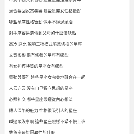
適合娶回家當老婆 哪些星座女性格最好
哪些星座性格衝動 做事不經過頭腦
射手座容易遺傳到父母的什麼優缺點
高冷 逗比 靦腆三種模式隨意切換的星座
文質彬彬 很有修養的星座有哪些
有女神經特質的星座女有哪些
靈動與優雅 這些星座女完美地融合在一起
人云亦云 沒有自己獨立思想的星座
心照神交 哪些星座最遵從內心想法
讓人深陷的魅力 性格很吸引人的星座
睡過頭沒事啊 這些星座照樣不緊不慢上班
雙魚座最討厭異性的什麼