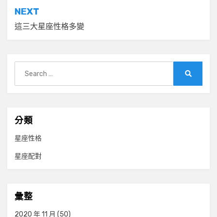
導
NEXT
覽
這三大星座性格多變
Search
for:
Search
分類
星座性格
星座配對
彙整
2020 年 11 月
(50)