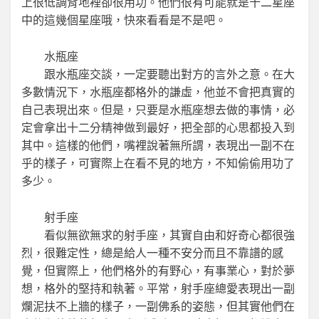
上很低調背地裡卻很用功。他們很有可能就是十二星座
中的這幾個星座哦，快來看看是不是吧。
水瓶座
跟水瓶座交談，一定要聽出對方的言外之意。在大
多數情況下，水瓶座都格外的謙虛，他並不會把真實的
自己表現出來。但是，只要是水瓶座想去做的事情，必
定會拿出十二分精神做到最好，把全部的心思都投入到
其中。這樣的他們，嘴裡說著無所謂，表現出一副不在
乎的樣子，可實際上在看不見的地方，不知偷偷用功了
多少。
射手座
看似無欲無求的射手座，其實自由和好奇心都很強
烈，很難定性，總是給人一種不安分而且不靠譜的感
覺，但實際上，他們格外的有野心，有事業心，對於夢
想，格外的堅持和執著。平常，射手座總愛表現出一副
爛泥扶不上牆的樣子，一副佛系的姿態，但其實他們在