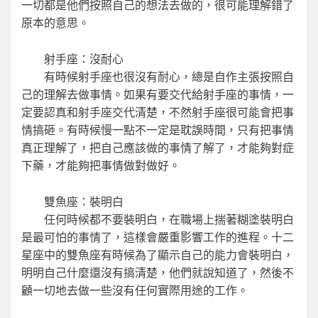
一切都是他們按照自己的想法去做的，很可能理解錯了
原本的意思。
射手座：沒耐心
有時候射手座也很沒有耐心，總是自作主張按照自
己的理解去做事情。如果有要交代給射手座的事情，一
定要認真和射手座交代清楚，不然射手座很可能會把事
情搞砸。有時候慢一點不一定是耽誤時間，只有把事情
真正理解了，把自己應該做的事情了解了，才能夠對症
下藥，才能夠把事情做對做好。
雙魚座：裝明白
任何時候都不要裝明白，在職場上揣著糊塗裝明白
是最可怕的事情了，這樣會嚴重影響工作的進程。十二
星座中的雙魚座有時候為了顯示自己的能力會裝明白，
明明自己什麼還沒有搞清楚，他們就說知道了，然後不
顧一切地去做一些沒有任何實際用途的工作。