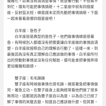
複雜化。如果沒有搞清楚事情，就急著行動，不但幫不
到忙，還有可能把事情搞砸。十二星座中就有四個星
座，反射弧太短，總是謀未定而先動把事情搞砸。下面
一起來看看是哪四個星座吧！
白羊座：急性子
白羊座就是典型的急性子，他們做事情總是很著
急，有時候別人都還沒有把需要讓白羊座做的事情說清
楚，白羊座就按照自己的理解去行動了。這樣一來，到
最後因為沒有真正理解自己應該做的事情，白羊座所付
出的勞動對事情並沒有任何幫助，還可能會把事情弄得
更加複雜和麻煩。
雙子座：毛毛躁躁
雙子座有時候做事情也很毛躁，總是著急把事情做
完，著急立功。在雙子座身上能夠經常看他們做了很多
無用功，這都是因為雙子座自以為是，以為自己已經了
解了事情的來龍去脈，知道自己應該做什麼。但其實，