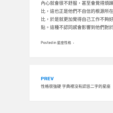
內心就會很不舒服，甚至會覺得煩
比，這也正是他們不自信的根源所
比，於是就更加覺得自己工作不夠
貼。這種不認同感會影響到他們對
Posted in
星座性格
文
PREV
性格很強硬 字典裡沒有認慫二字的星座
章
導
覽