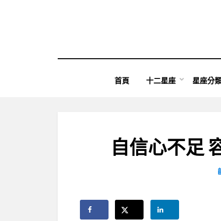
Skip
to
content
首頁
十二星座
星座分
自信心不足 