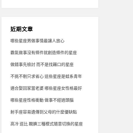
近期文章
哪些星座男做事情最讓人放心
霸氣做事沒有條件就創造條件的星座
做錯事先檢討 而不是找藉口的星座
不挑不剔只求省心 這些星座是蛙系青年
適合娶回家當老婆 哪些星座女性格最好
哪些星座性格衝動 做事不經過頭腦
射手座容易遺傳到父母的什麼優缺點
高冷 逗比 靦腆三種模式隨意切換的星座