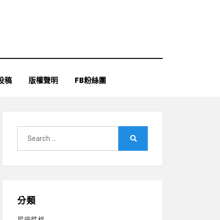
投稿
版權聲明
FB粉絲團
Search
for:
Search
分類
星座性格