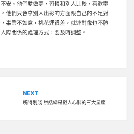
躁不安。他們愛做夢，習慣和別人比較，喜歡攀
在。他們只會拿別人出彩的方面跟自己的不足對
好，事業不如意，桃花運很差，就連對像也不體
於人際關係的處理方式，要及時調整。
NEXT
嘴特別賤 說話總是戳人心肺的三大星座