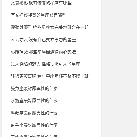
文質彬彬 很有修養的星座有哪些
有女神經特質的星座女有哪些
靈動與優雅 這些星座女完美地融合在一起
人云亦云 沒有自己獨立思想的星座
心照神交 哪些星座最遵從內心想法
讓人深陷的魅力 性格很吸引人的星座
睡過頭沒事啊 這些星座照樣不緊不慢上班
雙魚座最討厭異性的什麼
水瓶座最討厭異性的什麼
摩羯座最討厭異性的什麼
射手座最討厭異性的什麼