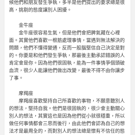
候他們和朋友發生爭執，多半是他們提出的要求總是很
高，挑剔的態度讓別人困擾。
金牛座
金牛座很容易生氣，但是他們會把脾氣藏在心裡
面。其實他們喜歡一根筋處理事情，當遇到無法解決的
問題，他們不懂得變通，反而一股腦堅信自己決定是對
的。你要是和他們發生爭執，那最後主動承認錯誤的人
肯定會是你。因為他們很固執，能為一件事情爭個頭破
血流，很少人能讓他們做出改變，最後不得不由你讓步
了事。
摩羯座
摩羯座喜歡堅持自己所喜歡的事物，不願意聽別人
的想法，堅持自我。他們是很固執的，很少會主動關心
別人的想法，其實這也是因為他們從小就很穩重，所以
做任何事情都會三思而後行，由此他們會認為自己的想
法才是最周全的，而對別人的想法總是懷有不信任的態