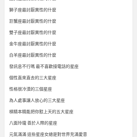
獅子座最討厭異性的什麼
巨蟹座最討厭異性的什麼
雙子座最討厭異性的什麼
金牛座最討厭異性的什麼
白羊座最討厭異性的什麼
發訊息不行嗎 最不喜歡接電話的星座
個性直來直去的三大星座
性格很冷漠的三個星座
為人處事讓人放心的三大星座
槓精本精能把你懟上天的五大星座
八面玲瓏 善於人際的星座
元氣滿滿 這些星座女總是對世界充滿愛意