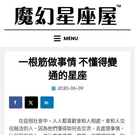
Skip
to
content
MENU
一根筋做事情 不懂得變
通的星座
Posted
by
2020-06-09
小編
on
在這個社會中，人人都喜歡會和人相處，會和人交
往融洽的人，因為他們懂得如何去交流，去處理事情，