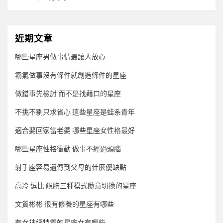
近期文章
哪些星座男做事情最讓人放心
霸氣做事沒有條件就創造條件的星座
做錯事先檢討 而不是找藉口的星座
不挑不剔只求省心 這些星座是蛙系青年
適合娶回家當老婆 哪些星座女性格最好
哪些星座性格衝動 做事不經過頭腦
射手座容易遺傳到父母的什麼優缺點
高冷 逗比 靦腆三種模式隨意切換的星座
文質彬彬 很有修養的星座有哪些
有女神經特質的星座女有哪些