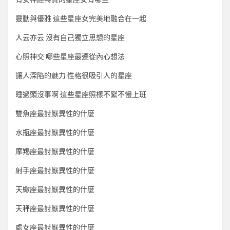
靈動與優雅 這些星座女完美地融合在一起
人云亦云 沒有自己獨立思想的星座
心照神交 哪些星座最遵從內心想法
讓人深陷的魅力 性格很吸引人的星座
睡過頭沒事啊 這些星座照樣不緊不慢上班
雙魚座最討厭異性的什麼
水瓶座最討厭異性的什麼
摩羯座最討厭異性的什麼
射手座最討厭異性的什麼
天蠍座最討厭異性的什麼
天秤座最討厭異性的什麼
處女座最討厭異性的什麼