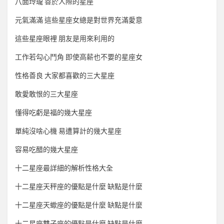
八面玲瓏 善於人際的星座
元氣滿滿 這些星座女總是對世界充滿愛意
這些星座眼裡 朋友是用來利用的
工作若勾心鬥角 即使高薪也不要的星座女
性格善良 大家都喜歡的三大星座
敢愛敢恨的三大星座
懂得吃虧是福的幾大星座
單純沒啥心機 易遭算計的幾大星座
容易吃醋的幾大星座
十二星座最詳細的解析性格大全
十二星座天秤座的優點是什麼 缺點是什麼
十二星座天蠍座的優點是什麼 缺點是什麼
十二星座雙子座的優點是什麼 缺點是什麼