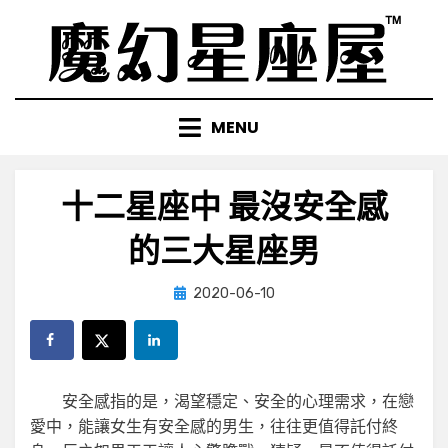
Skip
to
content
MENU
十二星座中 最沒安全感
的三大星座男
Posted
by
2020-06-10
小編
on
安全感指的是，渴望穩定、安全的心理需求，在戀
愛中，能讓女生有安全感的男生，往往更值得託付終