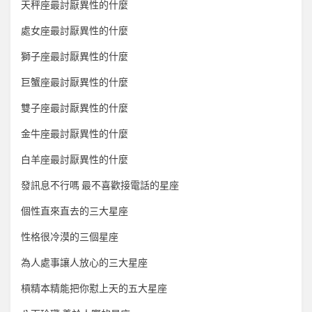
天秤座最討厭異性的什麼
處女座最討厭異性的什麼
獅子座最討厭異性的什麼
巨蟹座最討厭異性的什麼
雙子座最討厭異性的什麼
金牛座最討厭異性的什麼
白羊座最討厭異性的什麼
發訊息不行嗎 最不喜歡接電話的星座
個性直來直去的三大星座
性格很冷漠的三個星座
為人處事讓人放心的三大星座
槓精本精能把你懟上天的五大星座