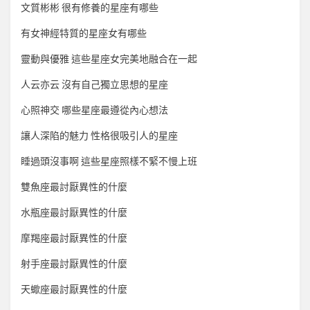
文質彬彬 很有修養的星座有哪些
有女神經特質的星座女有哪些
靈動與優雅 這些星座女完美地融合在一起
人云亦云 沒有自己獨立思想的星座
心照神交 哪些星座最遵從內心想法
讓人深陷的魅力 性格很吸引人的星座
睡過頭沒事啊 這些星座照樣不緊不慢上班
雙魚座最討厭異性的什麼
水瓶座最討厭異性的什麼
摩羯座最討厭異性的什麼
射手座最討厭異性的什麼
天蠍座最討厭異性的什麼