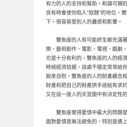
有力的人的支持和幫助。和藹可親
良有時會使你陷入”奴隸”的地位。
下。很容易受別人的蠱惑和影響。
雙魚座的人有可能終生都充滿著幻
樂、藝術創作、電影、電視、戲劇
也是十分有利的。雙魚座的人的經
時候經濟拮据，這處不穩定常常給
脫來自慰。雙魚座的人的財產觀念
財產和把自己的財產拱手送給有求
又在這一座人的天宮圖中有決定性
雙魚座覺得愛情中最大的問題是沒
面對愛情是無法避免的，特別是遇