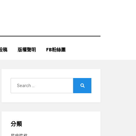
投稿
版權聲明
FB粉絲團
Search
for:
Search
分類
星座性格