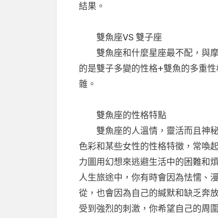
結果。
雙魚座VS 雙子座
雙魚座和什麼星座最不配，與摩羯
的是雙子多變的性格+雙魚的多重性
雜。
雙魚座的性格特點
雙魚座的人溫情，靈活而且神秘。
色彩和某些女性的性格特徵，常喚
力圖用幻想來逃避生活中的困難和煩
人生旅途中，你有時會因為怯懦、
從，也會因為自己的緘默和缺乏奔
受到強烈的刺激，你希望自己的周