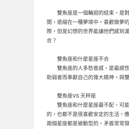
雙魚座是一個輪迴的結束，是對生
間，退縮在一種夢境中。喜歡做夢
際，但是幻想的世界能讓他們感到
合？
雙魚座和什麼星座不合
雙魚座的人多愁善感，是最感性的
助弱者而奉獻自己的偉大精神。與
雙魚座VS 天秤座
雙魚座和什麼星座最不配，可能會
的，也都不是很喜歡安定的生活，
兩個星座都是被動型的，矛盾常常