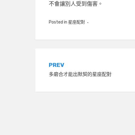
不會讓別人受到傷害。
Posted in
星座配對
文
PREV
多磨合才能出默契的星座配對
章
導
覽