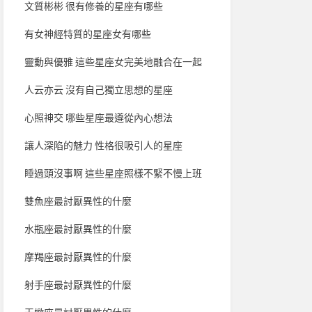
文質彬彬 很有修養的星座有哪些
有女神經特質的星座女有哪些
靈動與優雅 這些星座女完美地融合在一起
人云亦云 沒有自己獨立思想的星座
心照神交 哪些星座最遵從內心想法
讓人深陷的魅力 性格很吸引人的星座
睡過頭沒事啊 這些星座照樣不緊不慢上班
雙魚座最討厭異性的什麼
水瓶座最討厭異性的什麼
摩羯座最討厭異性的什麼
射手座最討厭異性的什麼