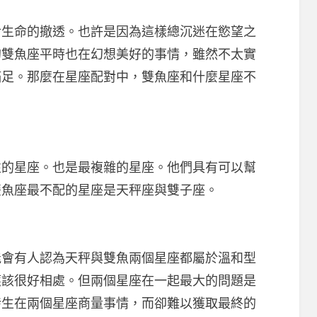
命的撤透。也許是因為這樣總沉迷在慾望之
的雙魚座平時也在幻想美好的事情，雖然不太實
滿足。那麼在星座配對中，雙魚座和什麼星座不
星座。也是最複雜的星座。他們具有可以幫
雙魚座最不配的星座是天秤座與雙子座。
有人認為天秤與雙魚兩個星座都屬於溫和型
應該很好相處。但兩個星座在一起最大的問題是
發生在兩個星座商量事情，而卻難以獲取最終的