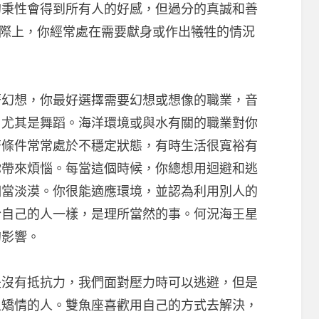
的秉性會得到所有人的好感，但過分的真誠和善
實際上，你經常處在需要獻身或作出犧牲的情況
想，你最好選擇需要幻想或想像的職業，音
、尤其是舞蹈。海洋環境或與水有關的職業對你
濟條件常常處於不穩定狀態，有時生活很寬裕有
你帶來煩惱。每當這個時候，你總想用迴避和逃
相當淡漠。你很能適應環境，並認為利用別人的
於自己的人一樣，是理所當然的事。何況海王星
的影響。
有抵抗力，我們面對壓力時可以逃避，但是
上矯情的人。雙魚座喜歡用自己的方式去解決，