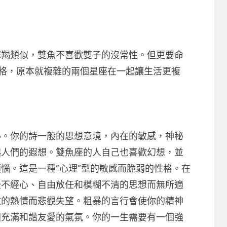
類似，雙魚不喜歡雙子的沒常性。但更要命
格，原本就複雜的兩個星座在一起讓生活更複
你的詩一般的思想意境，內在的敏感，神秘
起人們的遐想。雙魚座的人自己也喜歡幻想，並
惱。這是一種”心理”型的敏感而脆弱的性格。在
漫不經心、自由放任和模糊不清的思想而無所適
放的熱情而悲觀失望。粗暴的言行會使你的精神
圍充滿和諧友愛的氣氛。你的一生需要有一個強