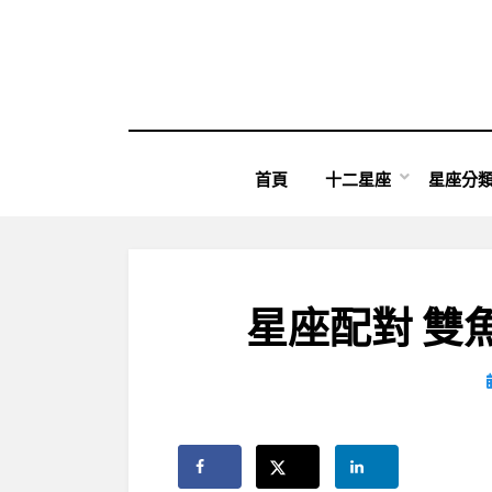
Skip
to
content
首頁
十二星座
星座分
星座配對 雙