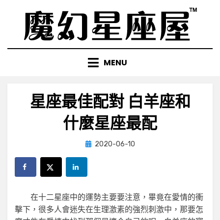
Skip
to
content
MENU
星座最佳配對 白羊座和
什麼星座最配
Posted
by
2020-06-10
小編
on
在十二星座中的運勢主要要注意，畢竟在愛情的衝
擊下，很多人會迷失在生理激素的強烈刺激中，那要怎