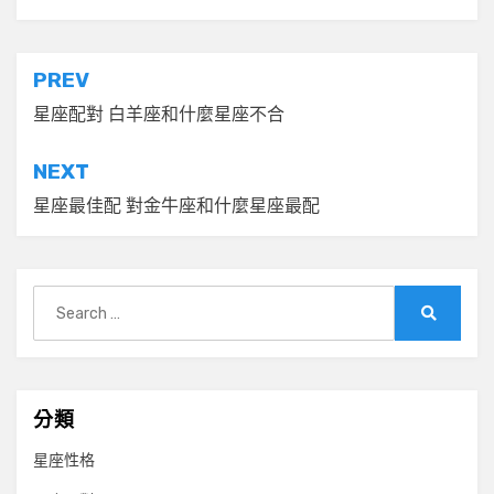
文
PREV
章
星座配對 白羊座和什麼星座不合
導
NEXT
覽
星座最佳配 對金牛座和什麼星座最配
Search
for:
Search
分類
星座性格