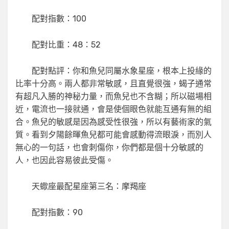
配對指數：100
配對比重：48：52
配對點評：你和魚兒同屬水象星座，根本上投緣的
比率十分高。兩人都非常敏感，且直覺很強，蝎子通常
有超凡入勝的神秘力量，而魚兒也不含糊；所以磁場相
近，電流也一接就通，會是使個眼色就能互通有無的組
合。魚兒的敏感是因為感受性很強，所以有藝術家的氣
質。看到夕陽餘暉魚兒都可能會感動得流眼淚，而別人
無心的一句話，也會刺傷你，你們都是個十分敏感的
人，也因此容易彼此受傷。
天蠍座最配星座第三名：摩羯座
配對指數：90