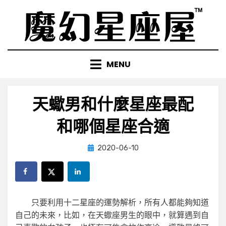
Skip
to
content
MENU
天蠍男和什麼星座最配
和哪個星座合適
Posted
by
2020-06-10
小編
on
只要利用十二星座的運勢解析，所有人都能夠知道
自己的未來，比如，在天蠍座男生的眼中，就算遇到自