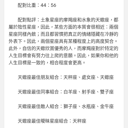
配對比重：44：56
配對點評：土象星座的摩羯座和水象的天蠍座，都
屬於陰性星座，因此，某些方面的本質會很相近：兩個
星座同樣內斂；而且都習慣把真正的情緒隱藏在冷靜的
外表下。因此，兩個星座具有某種程度上的高度契合。
此外，自信的天蠍欣賞優秀的人，而摩羯座對於特定的
人生目標會有努力往上爬的意願。因此，如果你和他的
人生目標是一致的，相合程度會更高。
天蠍座最佳朋友組合：天秤座、處女座、天蠍座
天蠍座最佳同事組合：白羊座、射手座、雙子座
天蠍座最佳敵人組合：獅子座、水瓶座、金牛座
天蠍座最佳曖昧星座組合：天秤座