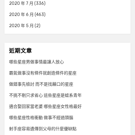
2020 年 7 月
(336)
2020 年 6 月
(463)
2020 年 5 月
(2)
近期文章
哪些星座男做事情最讓人放心
霸氣做事沒有條件就創造條件的星座
做錯事先檢討 而不是找藉口的星座
不挑不剔只求省心 這些星座是蛙系青年
適合娶回家當老婆 哪些星座女性格最好
哪些星座性格衝動 做事不經過頭腦
射手座容易遺傳到父母的什麼優缺點