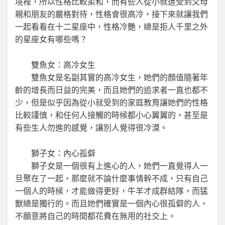
境裡，所以性格比較柔和，而有些人從小就遭受到父母
親和朋友的嚴格對待，性格會很高冷，接下來就讓我們
一起看看在十二星座中，性格冷艷，總是拒人千里之外
的星座女有哪些嗎？
雙魚女：高冷女生
雙魚女是名副其實的高冷女生，她們的顏值隨著年
齡的增長而日益的完美，而且她們的追求者一直也都不
少，但是似乎因為從小就受到的家庭教育讓她們的性格
比較謹慎，和任何人接觸的時候都小心翼翼的，甚至是
有些生人勿進的感覺，讓別人覺得很冷漠。
獅子女：內心孤僻
獅子女是一個很有上進心的人，她們一直覺得人一
旦聚在了一起，那麼就不論什麼事情幹不成，只有自己
一個人的時候，才能做得更好，牛羊才成群結隊，而猛
獸總是獨行的。而且她們確實是一個內心很孤僻的人，
不願意將自己的時間都花費在無用的社交上。