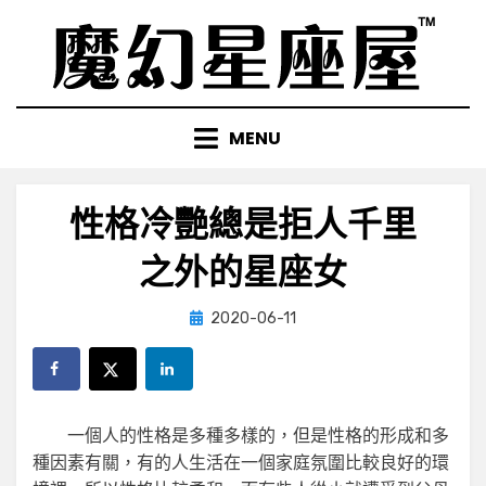
Skip
to
content
MENU
性格冷艷總是拒人千里
之外的星座女
Posted
by
2020-06-11
小編
on
一個人的性格是多種多樣的，但是性格的形成和多
種因素有關，有的人生活在一個家庭氛圍比較良好的環