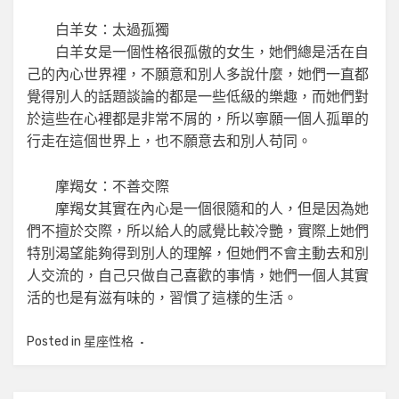
白羊女：太過孤獨
白羊女是一個性格很孤傲的女生，她們總是活在自
己的內心世界裡，不願意和別人多說什麼，她們一直都
覺得別人的話題談論的都是一些低級的樂趣，而她們對
於這些在心裡都是非常不屑的，所以寧願一個人孤單的
行走在這個世界上，也不願意去和別人苟同。
摩羯女：不善交際
摩羯女其實在內心是一個很隨和的人，但是因為她
們不擅於交際，所以給人的感覺比較冷艷，實際上她們
特別渴望能夠得到別人的理解，但她們不會主動去和別
人交流的，自己只做自己喜歡的事情，她們一個人其實
活的也是有滋有味的，習慣了這樣的生活。
Posted in
星座性格