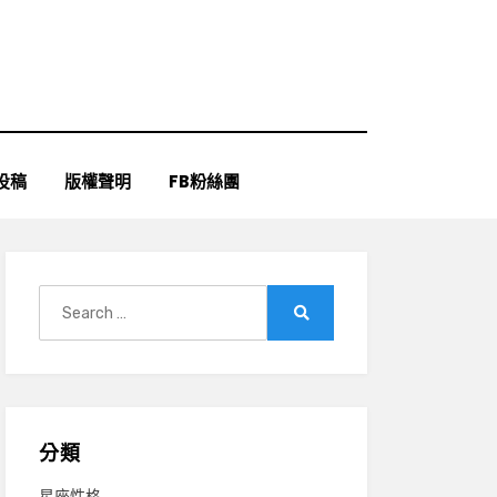
投稿
版權聲明
FB粉絲團
Search
for:
Search
分類
星座性格