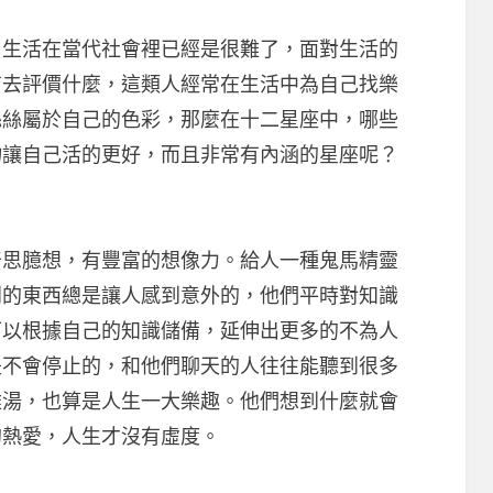
活在當代社會裡已經是很難了，面對生活的
有去評價什麼，這類人經常在生活中為自己找樂
絲絲屬於自己的色彩，那麼在十二星座中，哪些
物讓自己活的更好，而且非常有內涵的星座呢？
臆想，有豐富的想像力。給人一種鬼馬精靈
到的東西總是讓人感到意外的，他們平時對知識
可以根據自己的知識儲備，延伸出更多的不為人
是不會停止的，和他們聊天的人往往能聽到很多
雞湯，也算是人生一大樂趣。他們想到什麼就會
的熱愛，人生才沒有虛度。