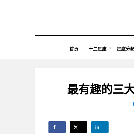
Skip
to
content
首頁
十二星座
星座分
最有趣的三大