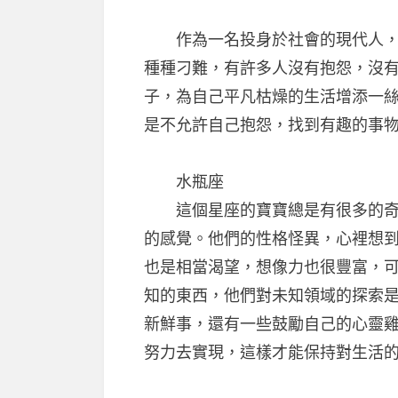
作為一名投身於社會的現代人，生
種種刁難，有許多人沒有抱怨，沒
子，為自己平凡枯燥的生活增添一
是不允許自己抱怨，找到有趣的事
水瓶座
這個星座的寶寶總是有很多的奇思
的感覺。他們的性格怪異，心裡想
也是相當渴望，想像力也很豐富，
知的東西，他們對未知領域的探索
新鮮事，還有一些鼓勵自己的心靈
努力去實現，這樣才能保持對生活