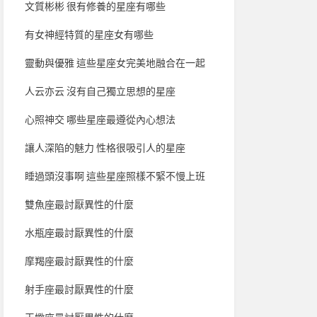
文質彬彬 很有修養的星座有哪些
有女神經特質的星座女有哪些
靈動與優雅 這些星座女完美地融合在一起
人云亦云 沒有自己獨立思想的星座
心照神交 哪些星座最遵從內心想法
讓人深陷的魅力 性格很吸引人的星座
睡過頭沒事啊 這些星座照樣不緊不慢上班
雙魚座最討厭異性的什麼
水瓶座最討厭異性的什麼
摩羯座最討厭異性的什麼
射手座最討厭異性的什麼