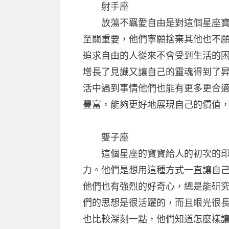
射手座
放蕩不羈愛自由是對這個星座寶寶
至關重要，他們寧願捨棄其他也不
追求自由的人從來不會受到生活的
增長了見識又讓自己的靈魂得到了
活中遇到事情他們也能有更多更合
豐富，能夠更好地展現自己的價值
雙子座
這個星座的寶寶給人的初次的印
力。他們是想用這種方式一直讓自
他們也有強烈的好奇心，總是能研
們的思想是很活躍的，而且眼光很
也比較深刻一點，他們知道怎麼樣