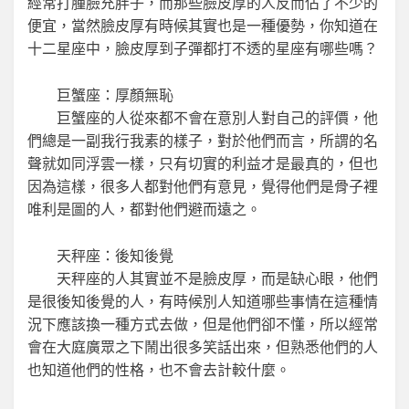
經常打腫臉充胖子，而那些臉皮厚的人反而佔了不少的
便宜，當然臉皮厚有時候其實也是一種優勢，你知道在
十二星座中，臉皮厚到子彈都打不透的星座有哪些嗎？
巨蟹座：厚顏無恥
巨蟹座的人從來都不會在意別人對自己的評價，他
們總是一副我行我素的樣子，對於他們而言，所謂的名
聲就如同浮雲一樣，只有切實的利益才是最真的，但也
因為這樣，很多人都對他們有意見，覺得他們是骨子裡
唯利是圖的人，都對他們避而遠之。
天秤座：後知後覺
天秤座的人其實並不是臉皮厚，而是缺心眼，他們
是很後知後覺的人，有時候別人知道哪些事情在這種情
況下應該換一種方式去做，但是他們卻不懂，所以經常
會在大庭廣眾之下鬧出很多笑話出來，但熟悉他們的人
也知道他們的性格，也不會去計較什麼。