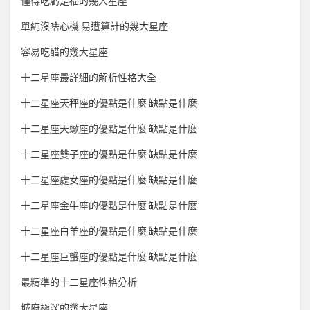
懂得吃虧是福的幾大星座
單純沒啥心機 易遭算計的幾大星座
容易吃醋的幾大星座
十二星座最詳細的解析性格大全
十二星座天秤座的優點是什麼 缺點是什麼
十二星座天蠍座的優點是什麼 缺點是什麼
十二星座雙子座的優點是什麼 缺點是什麼
十二星座處女座的優點是什麼 缺點是什麼
十二星座金牛座的優點是什麼 缺點是什麼
十二星座白羊座的優點是什麼 缺點是什麼
十二星座巨蟹座的優點是什麼 缺點是什麼
最精準的十二星座性格分析
城府極深的幾大星座