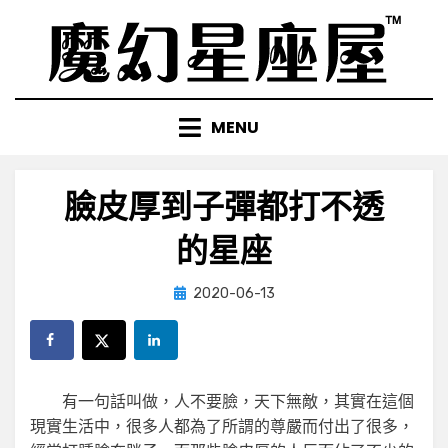
Skip
to
content
MENU
臉皮厚到子彈都打不透
的星座
Posted
by
2020-06-13
小編
on
有一句話叫做，人不要臉，天下無敵，其實在這個
現實生活中，很多人都為了所謂的尊嚴而付出了很多，