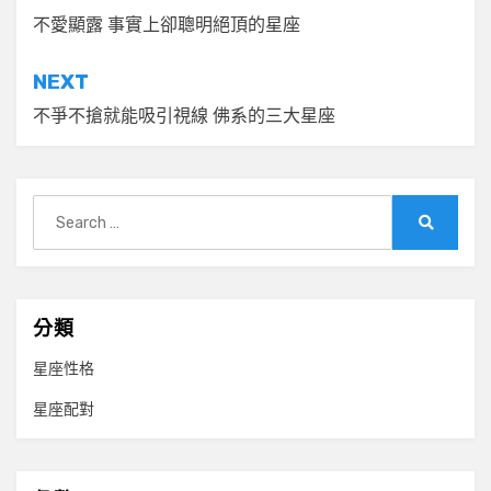
章
不愛顯露 事實上卻聰明絕頂的星座
導
NEXT
覽
不爭不搶就能吸引視線 佛系的三大星座
Search
for:
Search
分類
星座性格
星座配對