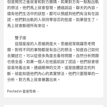
但是鬧完之後就會和對方撒嬌，如果對方有一點點出軌
的想法，他們馬上就會發現，通過說話、聊天的內容，
還有他們生活中的狀態，都可以預感到他們有沒有在說
謊，他們對出軌的人保持零容忍的態度，如果發生了，
馬上就會斷絕所有來往。
雙子座
這個星座的人思維跨度大，思維經常跳躍思考問
題，對待不同的事物都是有自己的想法，知道自己如何
去闡述它。可以從很多角度去看待問題，自然分析問題
也很全面，如果一個人在他面前說了謊話，他們就會很
容易地看出來，通過眼神的交流，或是肢體語言的判
斷，就能知道他們內心的真實想法，他們只要簡單的一
分析，對方馬上就會暴露出來。
Posted in
星座性格