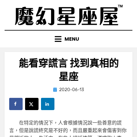
Skip
to
content
MENU
能看穿謊言 找到真相的
星座
Posted
by
2020-06-13
小編
on
在特定的情況下，人會根據情況說一些善意的謊
言，但是說謊終究是不好的，而且嚴重起來會傷害到你