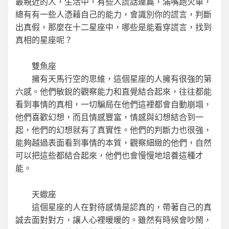
最親近的人，生活中，有些人謊話連篇，滿嘴跑火車，
總有有一些人憑藉自己的能力，會識別你的謊言，判斷
出真假，那麼在十二星座中，哪些是能看穿謊言，找到
真相的星座呢？
雙魚座
擁有天馬行空的思維，這個星座的人擁有很強的第
六感。他們敏銳的觀察能力和直覺結合起來，往往都能
看到事情的真相，一切騙局在他們這裡都會自動崩塌，
他們喜歡幻想，而且情感豐富，情感與幻想結合到一
起，他們的幻想就有了真實性。他們的判斷力也很強，
能夠越過表面看到事情的本質，觀察細緻的他們，自然
可以把這些都結合起來，他們也會慢慢地培養這種才
能。
天蠍座
這個星座的人在對待感情是認真的，帶著自己的真
誠去面對對方，讓人心裡暖暖的。雖然有時候會吵鬧，