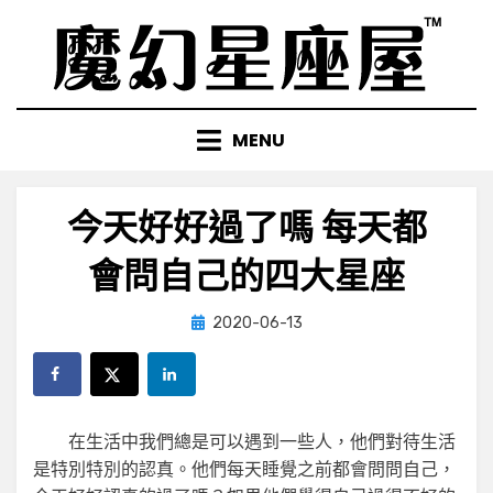
Skip
to
content
MENU
今天好好過了嗎 每天都
會問自己的四大星座
Posted
by
2020-06-13
小編
on
在生活中我們總是可以遇到一些人，他們對待生活
是特別特別的認真。他們每天睡覺之前都會問問自己，