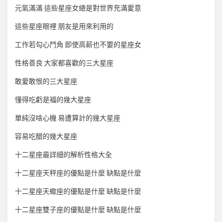
元氣滿滿 這些星座女總是對世界充滿愛意
這些星座眼裡 朋友是用來利用的
工作若勾心鬥角 即使高薪也不要的星座女
性格善良 大家都喜歡的三大星座
敢愛敢恨的三大星座
懂得吃虧是福的幾大星座
單純沒啥心機 易遭算計的幾大星座
容易吃醋的幾大星座
十二星座最詳細的解析性格大全
十二星座天秤座的優點是什麼 缺點是什麼
十二星座天蠍座的優點是什麼 缺點是什麼
十二星座雙子座的優點是什麼 缺點是什麼