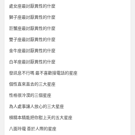
處女座最討厭異性的什麼
獅子座最討厭異性的什麼
巨蟹座最討厭異性的什麼
雙子座最討厭異性的什麼
金牛座最討厭異性的什麼
白羊座最討厭異性的什麼
發訊息不行嗎 最不喜歡接電話的星座
個性直來直去的三大星座
性格很冷漠的三個星座
為人處事讓人放心的三大星座
槓精本精能把你懟上天的五大星座
八面玲瓏 善於人際的星座