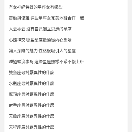
有女神經特質的星座女有哪些
靈動與優雅 這些星座女完美地融合在一起
人云亦云 沒有自己獨立思想的星座
心照神交 哪些星座最遵從內心想法
讓人深陷的魅力 性格很吸引人的星座
睡過頭沒事啊 這些星座照樣不緊不慢上班
雙魚座最討厭異性的什麼
水瓶座最討厭異性的什麼
摩羯座最討厭異性的什麼
射手座最討厭異性的什麼
天蠍座最討厭異性的什麼
天秤座最討厭異性的什麼