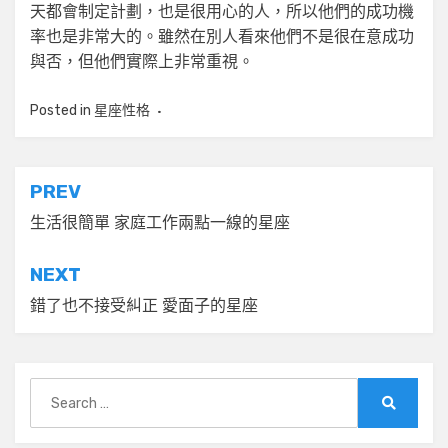
天都會制定計劃，也是很用心的人，所以他們的成功機
率也是非常大的。雖然在別人看來他們不是很在意成功
與否，但他們實際上非常重視。
Posted in
星座性格
文
PREV
章
生活很簡單 家庭工作兩點一線的星座
導
NEXT
覽
錯了也不接受糾正 愛面子的星座
Search
for:
Search