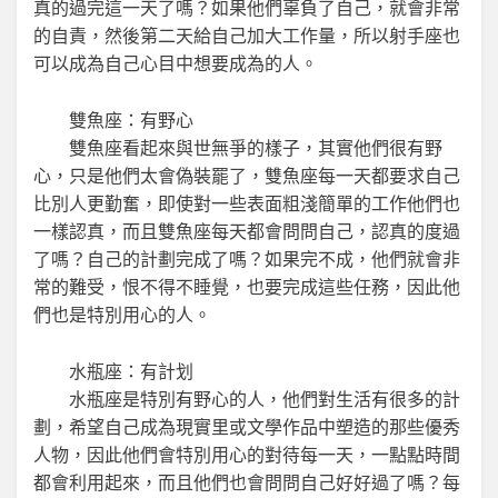
真的過完這一天了嗎？如果他們辜負了自己，就會非常
的自責，然後第二天給自己加大工作量，所以射手座也
可以成為自己心目中想要成為的人。
雙魚座：有野心
雙魚座看起來與世無爭的樣子，其實他們很有野
心，只是他們太會偽裝罷了，雙魚座每一天都要求自己
比別人更勤奮，即使對一些表面粗淺簡單的工作他們也
一樣認真，而且雙魚座每天都會問問自己，認真的度過
了嗎？自己的計劃完成了嗎？如果完不成，他們就會非
常的難受，恨不得不睡覺，也要完成這些任務，因此他
們也是特別用心的人。
水瓶座：有計划
水瓶座是特別有野心的人，他們對生活有很多的計
劃，希望自己成為現實里或文學作品中塑造的那些優秀
人物，因此他們會特別用心的對待每一天，一點點時間
都會利用起來，而且他們也會問問自己好好過了嗎？每