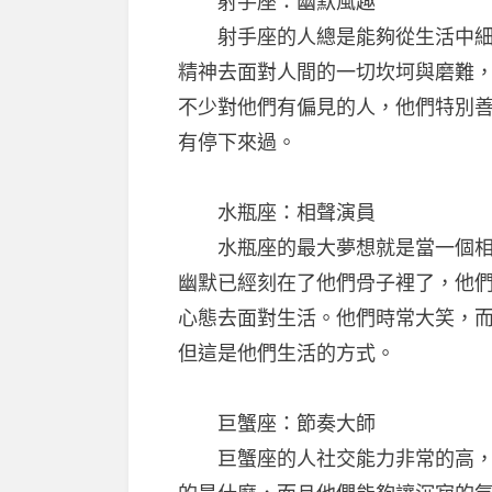
射手座：幽默風趣
射手座的人總是能夠從生活中細微
精神去面對人間的一切坎坷與磨難
不少對他們有偏見的人，他們特別
有停下來過。
水瓶座：相聲演員
水瓶座的最大夢想就是當一個相聲
幽默已經刻在了他們骨子裡了，他
心態去面對生活。他們時常大笑，
但這是他們生活的方式。
巨蟹座：節奏大師
巨蟹座的人社交能力非常的高，他