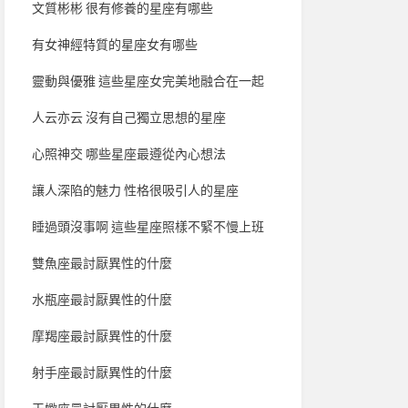
文質彬彬 很有修養的星座有哪些
有女神經特質的星座女有哪些
靈動與優雅 這些星座女完美地融合在一起
人云亦云 沒有自己獨立思想的星座
心照神交 哪些星座最遵從內心想法
讓人深陷的魅力 性格很吸引人的星座
睡過頭沒事啊 這些星座照樣不緊不慢上班
雙魚座最討厭異性的什麼
水瓶座最討厭異性的什麼
摩羯座最討厭異性的什麼
射手座最討厭異性的什麼