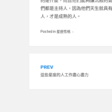
的是什麼，而且他們能夠讓沉寂的
們都是主持人，因為他們天生就具
人，才是成熟的人。
Posted in
星座性格
文
PREV
這些星座的人工作盡心盡力
章
導
覽