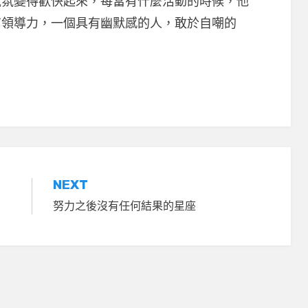
氣氛變得歡快起來，每當有什麼活動的時候，他
有領導力，一個具有幽默感的人，敢於自嘲的
NEXT
努力之後沒有任何結果的星座