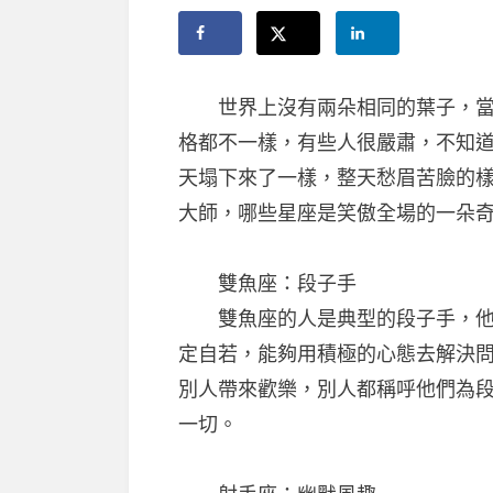
世界上沒有兩朵相同的葉子，當然
格都不一樣，有些人很嚴肅，不知
天塌下來了一樣，整天愁眉苦臉的
大師，哪些星座是笑傲全場的一朵
雙魚座：段子手
雙魚座的人是典型的段子手，他們
定自若，能夠用積極的心態去解決
別人帶來歡樂，別人都稱呼他們為
一切。