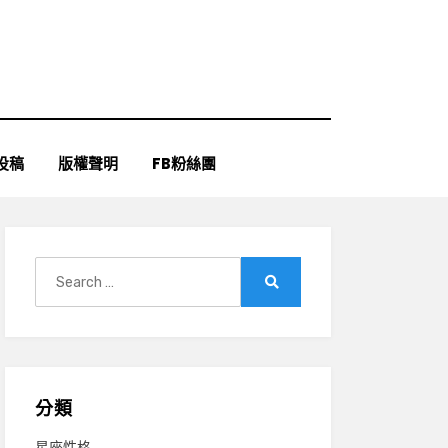
投稿
版權聲明
FB粉絲團
Search
for:
Search
分類
星座性格