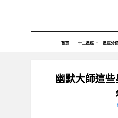
Skip
to
content
首頁
十二星座
星座分
幽默大師這些