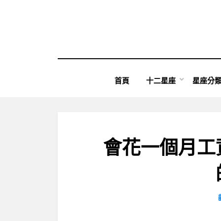
Skip
to
content
首頁
十二星座
星座分
會花一個月工