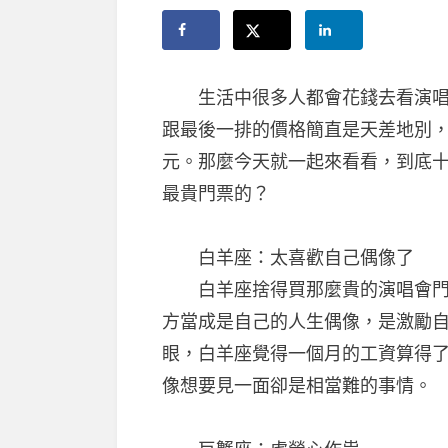
生活中很多人都會花錢去看演唱會
跟最後一排的價格簡直是天差地別
元。那麼今天就一起來看看，到底
最貴門票的？
白羊座：太喜歡自己偶像了
白羊座捨得買那麼貴的演唱會門票
方當成是自己的人生偶像，是激勵
眼，白羊座覺得一個月的工資算得
像想要見一面卻是相當難的事情。