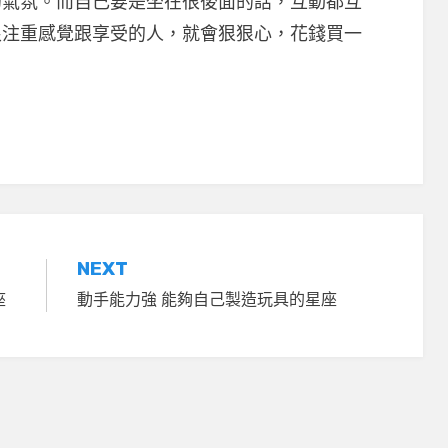
的氣氛。而自己要是坐在很後面的話，互動都互
很注重感覺跟享受的人，就會狠狠心，花錢買一
NEXT
座
動手能力強 能夠自己製造玩具的星座