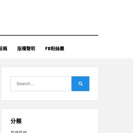
投稿
版權聲明
FB粉絲團
Search
for:
Search
分類
星座性格