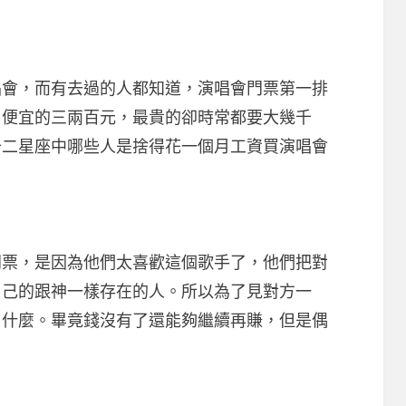
，而有去過的人都知道，演唱會門票第一排
，便宜的三兩百元，最貴的卻時常都要大幾千
十二星座中哪些人是捨得花一個月工資買演唱會
，是因為他們太喜歡這個歌手了，他們把對
自己的跟神一樣存在的人。所以為了見對方一
了什麼。畢竟錢沒有了還能夠繼續再賺，但是偶