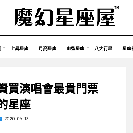
類
上昇星座
月亮星座
血型星座
八大行星
星座
資買演唱會最貴門票
的星座
Posted
by
2020-06-13
小編
on