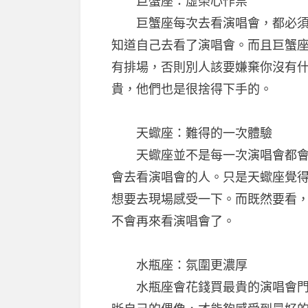
巨蟹座：虛榮心作祟
巨蟹座每次去看演唱會，都必須要
知道自己去看了演唱會。而且巨蟹
有排場，否則別人該要嫌棄你沒有
貴，他們也是很捨得下手的。
天蠍座：難得的一次體驗
天蠍座並不是每一次演唱會都會花
會去看演唱會的人。只是天蠍座覺
想要去現場感受一下。而既然要看
不會再來看演唱會了。
水瓶座：氛圍更濃厚
水瓶座會花錢買最貴的演唱會門票