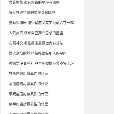
文質彬彬 很有修養的星座有哪些
有女神經特質的星座女有哪些
靈動與優雅 這些星座女完美地融合在一起
人云亦云 沒有自己獨立思想的星座
心照神交 哪些星座最遵從內心想法
讓人深陷的魅力 性格很吸引人的星座
睡過頭沒事啊 這些星座照樣不緊不慢上班
雙魚座最討厭異性的什麼
水瓶座最討厭異性的什麼
摩羯座最討厭異性的什麼
射手座最討厭異性的什麼