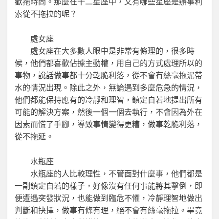
歡拖時間。那麼在十二星座中，又有哪些星座是辦事利
索從不拖拉的呢？
處女座
處女座在大多數人眼中是非常有條理的，很多時
候，他們都喜歡佔據主動權，用自己的方式處理所以的
事物，說話做事都十分乾脆利落，從不會有絲毫拖泥帶
水的情況出現。除此之外，無論遇到多麼危急的情況，
他們都能保持應有的冷靜和理智，鎮定自若地提出所有
可能的解決方案，然後一個一個去執行，不會因為外在
因素而慌了手腳，導致事情變得更糟，做事乾脆利落，
從不拖延。
水瓶座
水瓶座的人比較理性，不管面對什麼事，他們都是
一副鎮定自若的樣子，好像沒有任何事能將其擊倒，即
便遭遇突發狀況，也能做到臨危不懼，冷靜理智地做出
判斷和抉擇，做事有條有理，絕不會有絲毫拖拉。畢竟