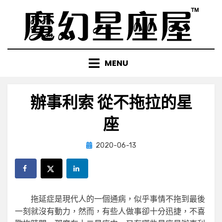
Skip
to
content
MENU
辦事利索 從不拖拉的星
座
Posted
by
2020-06-13
小編
on
拖延症是現代人的一個通病，似乎事情不拖到最後
一刻就沒有動力，然而，有些人做事卻十分迅捷，不喜