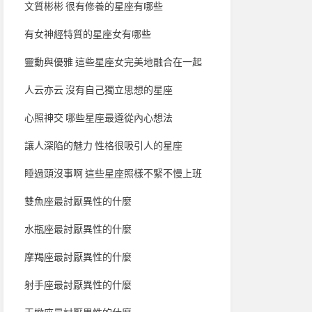
文質彬彬 很有修養的星座有哪些
有女神經特質的星座女有哪些
靈動與優雅 這些星座女完美地融合在一起
人云亦云 沒有自己獨立思想的星座
心照神交 哪些星座最遵從內心想法
讓人深陷的魅力 性格很吸引人的星座
睡過頭沒事啊 這些星座照樣不緊不慢上班
雙魚座最討厭異性的什麼
水瓶座最討厭異性的什麼
摩羯座最討厭異性的什麼
射手座最討厭異性的什麼