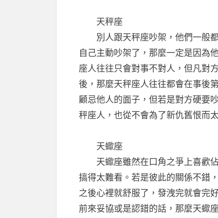
天秤座
別人跟天秤座吵架，他們一般都會
自己主動吵架了，那麼一定是因為
座人往往只會對事不對人，但凡對
後，那麼天秤座人往往都會在事後
顧忌他人的面子，但若是對方硬要
秤座人，也從不會為了新仇舊恨而
天蠍座
天蠍座雖然在口角之爭上喜歡佔據
搞得太難看。若是彼此的關係不錯
之後心裡就舒服了，發洩完就會完
前來妥協或是認錯的話，那麼天蠍