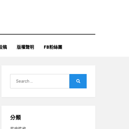
投稿
版權聲明
FB粉絲團
Search
for:
Search
分類
星座性格