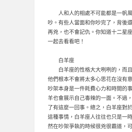
人和人的相處不可能都是一帆風
吵。有些人當面和你吵完了，背後
再兇，也不會記仇。你知道十二星
一起去看看吧！
白羊座
白羊座的性格大大咧咧的，而且沒
他們根本不會將太多心思花在沒有
吵架本身是一件耗費心力和時間的
羊也會展示自己毒辣的一面。不過
了有這麼一回事。總之，白羊座對
這種事情，白羊座人往往也只是一
然在吵架爭執的時候很兇很霸道，