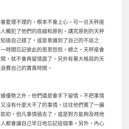
愛理不理的，根本不會上心。可一旦天秤座
他人觸犯了他們的底線和原則。講究原則的天秤
方知道自己錯了，或是意識到了自己的不該之
第一時間忘記彼此的恩恩怨怨。總之，天秤座會
吵鬧，就不會再留情面了。另外有著大格局的天
太浪費自己的寶貴時間。
優勢之外，他們還是會手下留情，不把事情
，又沒有什麼大不了的事情，往往他們罵了一遍
好如初。但凡事情過去了，或是對方能夠及時地
座人都會讓自己早日地忘記這個事。另外，內心