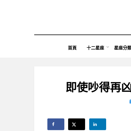
Skip
to
content
首頁
十二星座
星座分
即使吵得再凶