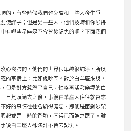
順的，有些時候我們難免會和一些人發生爭
還要使絆子；但是另一些人，他們及時和你吵得
座中有哪些星座是不會背後記仇的嗎？下面我們
心沒肺的，他們的世界很單純很純淨，所以
意義的事情上，比如說吵架。對於白羊座來說，
事，但是對方惹怒了自己，性格再活潑樂觀的白
，一旦氣頭過去之後，事後白羊座人往往就會忘
於不好的事情往往會顯得健忘，即便是面對吵架
時興起或是一時的衝動，不得已而為之罷了。雖
可事後白羊座人卻決計不會去記仇。