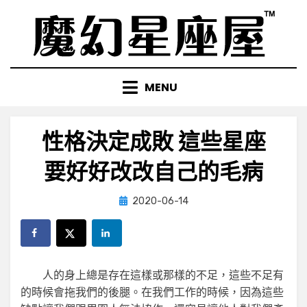
Skip
to
content
MENU
性格決定成敗 這些星座
要好好改改自己的毛病
Posted
by
2020-06-14
小編
on
人的身上總是存在這樣或那樣的不足，這些不足有
的時候會拖我們的後腿。在我們工作的時候，因為這些