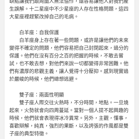
缺點讓我們跟周圍人無法協作，還容易讓他人對我們產
生誤解。十二星座中不少星座的人存在性格問題，這四
大星座裡趕緊改掉自己的毛病。
白羊座：自我保護
白羊座身上存在著一些問題，或許是讓他們的未來
變得不確定的問題，他們容易把自己封閉起來，過分的
保護。他們在沒有百分之百的把握的時候，不敢去嘗
試，也不敢去想，對他們來說一切都變得非常困難。他
們有濃厚的悲觀主義，讓人覺得十分壓抑。感到現實過
於嚴峻的時候，他們總想逃避。
雙子座：兩面性明顯
雙子座人際交往火熱時，不分時間，地點。一旦燒
起來，火勢就會向四周蔓延。當對一個人提不起興趣的
時候，他們就會表現得冰冷異常。另外，主觀，懂事，
喜歡辯解，純真，強烈的果斷，以及誇張的作風都是雙
子座的典型特徵。