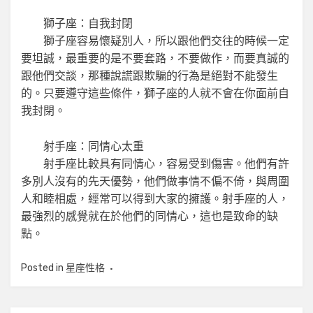
獅子座：自我封閉
獅子座容易懷疑別人，所以跟他們交往的時候一定
要坦誠，最重要的是不要套路，不要做作，而要真誠的
跟他們交談，那種說謊跟欺騙的行為是絕對不能發生
的。只要遵守這些條件，獅子座的人就不會在你面前自
我封閉。
射手座：同情心太重
射手座比較具有同情心，容易受到傷害。他們有許
多別人沒有的先天優勢，他們做事情不偏不倚，與周圍
人和睦相處，經常可以得到大家的擁護。射手座的人，
最強烈的感覺就在於他們的同情心，這也是致命的缺
點。
Posted in
星座性格