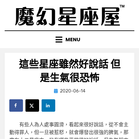
Skip
to
content
MENU
這些星座雖然好說話 但
是生氣很恐怖
Posted
by
2020-06-14
小編
on
有些人為人處事圓滑，看起來很好說話，從不會主
動得罪人，但一旦被惹怒，就會爆發出很強的脾氣，那