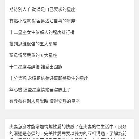
期待別人 自動滿足自己要求的星座
有點小成就 就容易沾沾自喜的星座
十二星座女生依賴人的程度排行榜
批判思維很強的五大星座
聖母情節嚴重的五大星座
十二星座喝醉後 誰愛出囧態
十分樂觀 永遠相信美好事即將發生的星座
無心機 這些星座情緒全寫臉上了
有教養在別人睡覺時 懂得安靜的星座
夫妻怎麼才能增加
情趣
性愛的快感？在夫妻的性生活中，良好
的溝通是必須的，完美性愛需要以雙方的互相溝通、了解為前