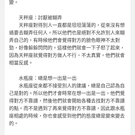
變。
天秤座：討厭被糊弄
天秤座對待別人一直都是坦坦蕩蕩的，從來沒有想
過要去糊弄任何人。所以他們也是絕對不允許別人來糊
弄自己的，有時候他們會覺得對方的臉色眼神不太對
勁，好像躲躲閃閃的。這樣他們就會一下子怒了起來，
因為天秤座就覺得對方做人不行，不太真實，他們就會
相當反感。
水瓶座：總是想一出是一出
水瓶座從來都不接受別人的建議，總是自己認為自
己是對的。所以他們才會時常在想一出是一出，他們覺
得對方不靠譜，然後他們就會開始各種去找對方不靠譜
的點。而不是遇到了再來覺得對方不靠譜，因此跟水瓶
座相處的時候，你也會感受到他們的態度總是變來變去
的。