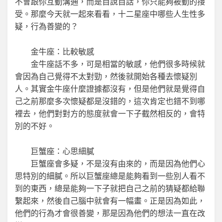
不會跟你互動溝通，而是自說自話，你只能夠被動的接
受。那麼今天就一起來看看，十二星座中哪些人生性多
疑，行為善變的？
金牛座：比較敏感
金牛座話不多，可是相當的敏感，他們很多時候就
會因為自己覺得不太對勁，然後就開始各種去懷疑別
人。其實金牛座什麼證據都沒有，但是他們就是覺得自
己之前那麼多次懷疑都是沒錯的，這次肯定也錯不到哪
裡去，他們對對方的態度就會一下子截然相反的，會特
別的不好。
巨蟹座：心思細膩
巨蟹座會多疑，不是沒有由來的，而是因為他們心
思特別的細膩。所以巨蟹座總是能夠看到一些別人看不
到的東西，總是能夠一下子就把自己之前的猜疑都給聯
繫起來，然後自己腦中就會有一幅畫。正是因為如此，
他們的行為才會很善變，那是因為他們的想法一直在改