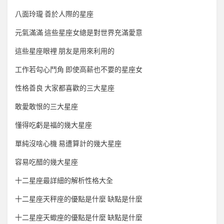
八面玲瓏 善於人際的星座
元氣滿滿 這些星座女總是對世界充滿愛意
這些星座眼裡 朋友是用來利用的
工作若勾心鬥角 即使高薪也不要的星座女
性格善良 大家都喜歡的三大星座
敢愛敢恨的三大星座
懂得吃虧是福的幾大星座
單純沒啥心機 易遭算計的幾大星座
容易吃醋的幾大星座
十二星座最詳細的解析性格大全
十二星座天秤座的優點是什麼 缺點是什麼
十二星座天蠍座的優點是什麼 缺點是什麼