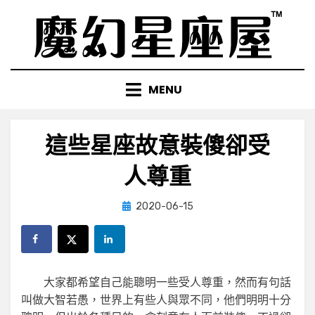
Skip
to
content
MENU
這些星座故意裝傻卻受
人尊重
Posted
by
2020-06-15
小編
on
大家都希望自己能聰明一些受人尊重，然而有句話
叫做大智若愚，世界上有些人與眾不同，他們明明十分