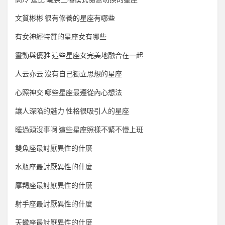
文質彬彬 很有修養的星座有哪些
有女神經特質的星座女有哪些
靈動與優雅 這些星座女完美地融合在一起
人云亦云 沒有自己獨立思想的星座
心照神交 哪些星座最遵從內心想法
讓人深陷的魅力 性格很吸引人的星座
睡過頭沒事啊 這些星座照樣不緊不慢上班
雙魚座最討厭異性的什麼
水瓶座最討厭異性的什麼
摩羯座最討厭異性的什麼
射手座最討厭異性的什麼
天蠍座最討厭異性的什麼