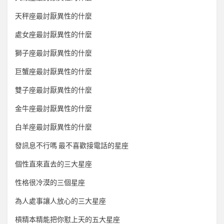
天秤座最討厭異性的什麼
處女座最討厭異性的什麼
獅子座最討厭異性的什麼
巨蟹座最討厭異性的什麼
雙子座最討厭異性的什麼
金牛座最討厭異性的什麼
白羊座最討厭異性的什麼
發訊息不行嗎 最不喜歡接電話的星座
個性直來直去的三大星座
性格很冷漠的三個星座
為人處事讓人放心的三大星座
槓精本精能把你懟上天的五大星座